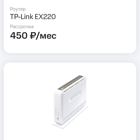
Роутер
TP-Link EX220
Рассрочка
450 ₽/мес