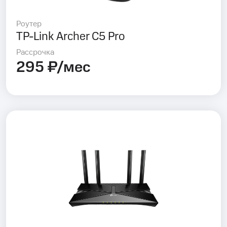
Роутер
TP-Link Archer C5 Pro
Рассрочка
295 ₽/мес