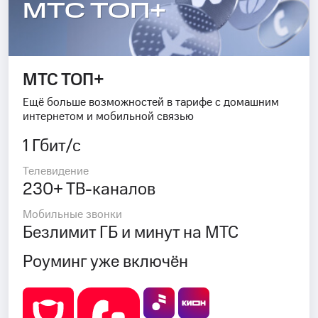
МТС ТОП+
МТС ТОП+
Ещё больше возможностей в тарифе с домашним
интернетом и мобильной связью
1 Гбит/с
Телевидение
230+ ТВ-каналов
Мобильные звонки
Безлимит ГБ и минут на МТС
Роуминг уже включён