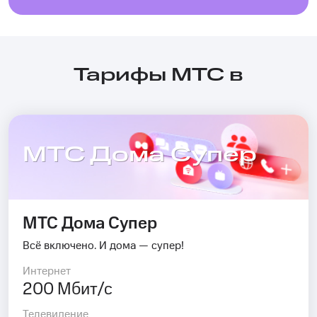
Тарифы МТС в
МТС Дома Супер
МТС Дома Супер
Всё включено. И дома — супер!
Интернет
200 Мбит/с
Телевидение