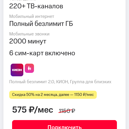
220+ ТВ-каналов
Мобильный интернет
Полный безлимит ГБ
Мобильные звонки
2000 минут
6 сим-карт включено
Полный безлимит 2.0, КИОН, Группа для близких
Скидка 50% на 2 месяца, далее — 1150 ₽⁠/⁠мес
575 ₽/мес
1150 ₽
Подключить