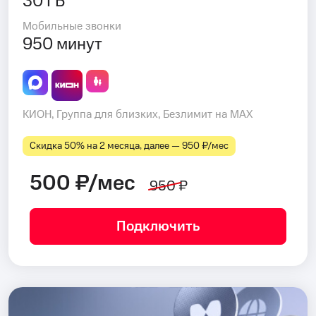
30 ГБ
Мобильные звонки
950 минут
КИОН, Группа для близких, Безлимит на MAX
Скидка 50% на 2 месяца, далее — 950 ₽⁠/⁠мес
500 ₽/мес
950 ₽
Подключить