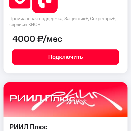
Премиальная поддержка, Защитник+, Секретарь+,
сервисы КИОН
4000 ₽/мес
Подключить
РИИЛ Плюс
РИИЛ Плюс