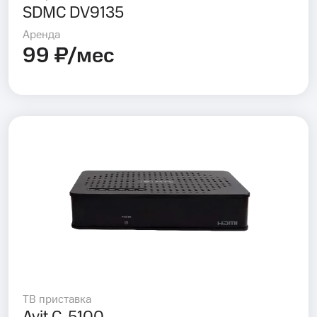
SDMC DV9135
Аренда
99 ₽/мес
ТВ приставка