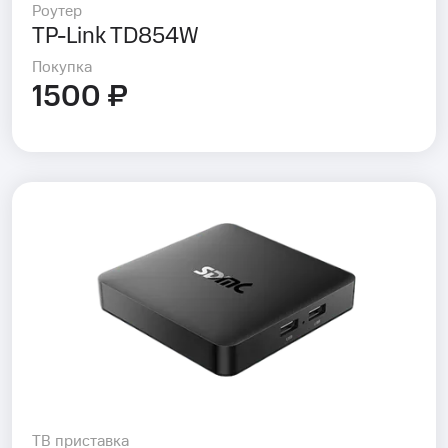
Роутер
TP-Link TD854W
Покупка
1500 ₽
ТВ приставка