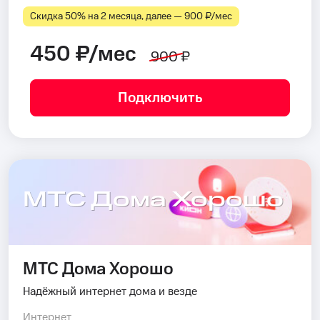
Скидка 50% на 2 месяца, далее — 900 ₽⁠/⁠мес
450 ₽/мес
900 ₽
Подключить
МТС Дома Хорошо
МТС Дома Хорошо
Надёжный интернет дома и везде
Интернет