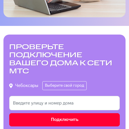
ПРОВЕРЬТЕ
ПОДКЛЮЧЕНИЕ
ВАШЕГО ДОМА К СЕТИ
МТС
Чебоксары
Выберите свой город
Подключить