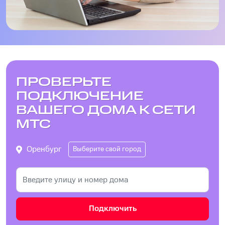
ПРОВЕРЬТЕ
ПОДКЛЮЧЕНИЕ
ВАШЕГО ДОМА К СЕТИ
МТС
Оренбург
Выберите свой город
Подключить