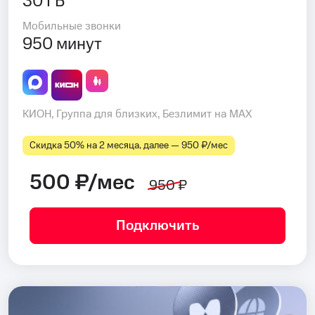
30 ГБ
Мобильные звонки
950 минут
КИОН, Группа для близких, Безлимит на MAX
Скидка 50% на 2 месяца, далее — 950 ₽⁠/⁠мес
500 ₽/мес
950 ₽
Подключить