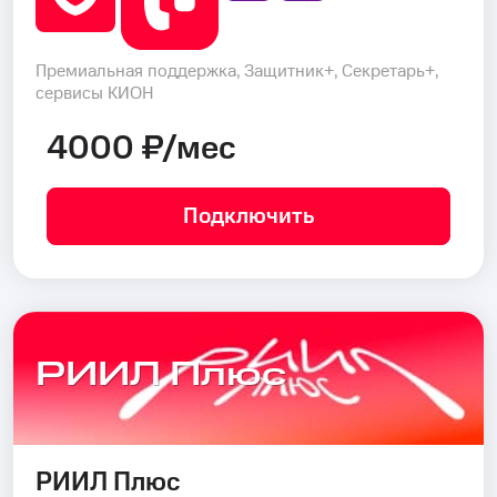
Премиальная поддержка, Защитник+, Секретарь+,
сервисы КИОН
4000 ₽/мес
Подключить
РИИЛ Плюс
РИИЛ Плюс