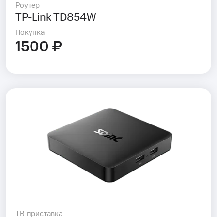
Роутер
TP-Link TD854W
Покупка
1500 ₽
ТВ приставка