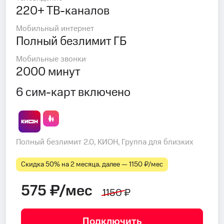
220+ ТВ-каналов
Мобильный интернет
Полный безлимит ГБ
Мобильные звонки
2000 минут
6 сим-карт включено
Полный безлимит 2.0, КИОН, Группа для близких
Скидка 50% на 2 месяца, далее — 1150 ₽⁠/⁠мес
575 ₽/мес
1150 ₽
Подключить