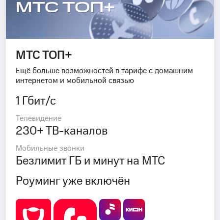
МТС ТОП+
МТС ТОП+
Ещё больше возможностей в тарифе с домашним
интернетом и мобильной связью
1 Гбит/с
Телевидение
230+ ТВ-каналов
Мобильные звонки
Безлимит ГБ и минут на МТС
Роуминг уже включён