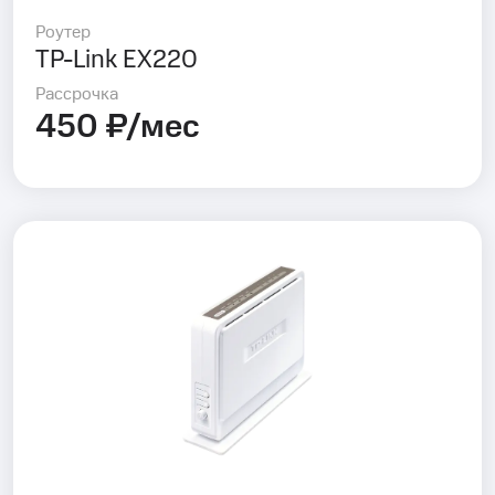
Роутер
TP-Link EX220
Рассрочка
450 ₽/мес