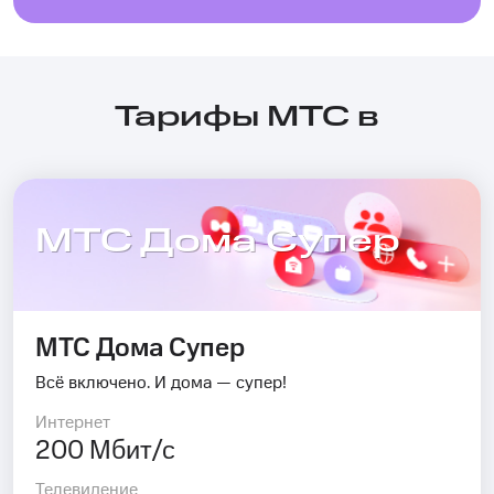
Тарифы МТС в
МТС Дома Супер
МТС Дома Супер
Всё включено. И дома — супер!
Интернет
200 Мбит/с
Телевидение