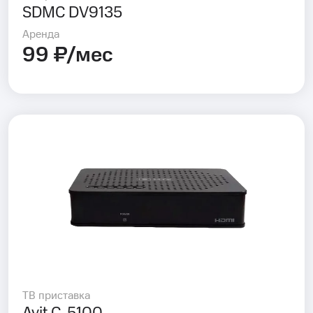
SDMC DV9135
Аренда
99 ₽/мес
ТВ приставка