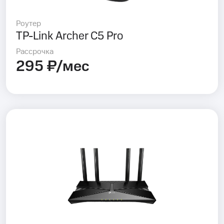
Роутер
TP-Link Archer C5 Pro
Рассрочка
295 ₽/мес