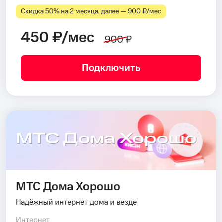
Скидка 50% на 2 месяца, далее — 900 ₽⁠/⁠мес
450 ₽/мес
900 ₽
Подключить
МТС Дома Хорошо
МТС Дома Хорошо
Надёжный интернет дома и везде
Интернет