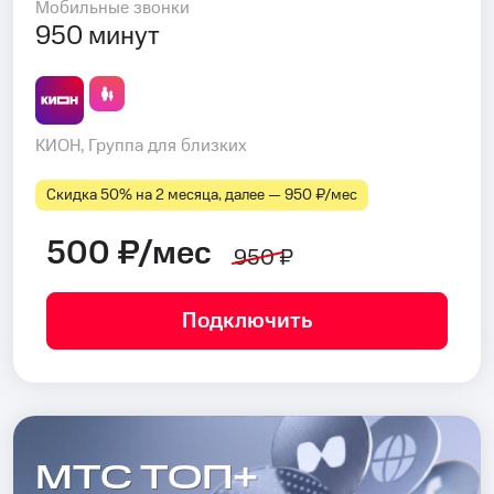
Мобильные звонки
950 минут
КИОН, Группа для близких
Скидка 50% на 2 месяца, далее — 950 ₽⁠/⁠мес
500 ₽/мес
950 ₽
Подключить
МТС ТОП+