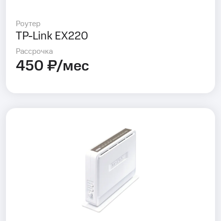
Роутер
TP-Link EX220
Рассрочка
450 ₽/мес