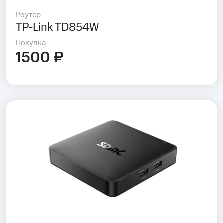
Роутер
TP-Link TD854W
Покупка
1500 ₽