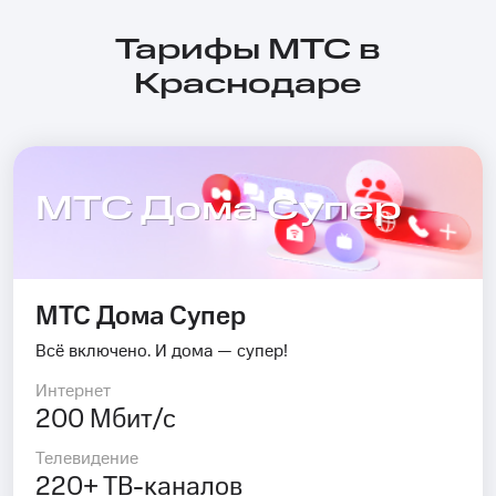
Тарифы МТС в
Краснодаре
МТС Дома Супер
МТС Дома Супер
Всё включено. И дома — супер!
Интернет
200 Мбит/с
Телевидение
220+ ТВ-каналов