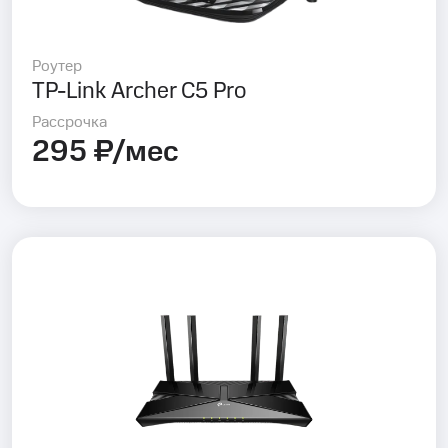
Роутер
TP-Link Archer C5 Pro
Рассрочка
295 ₽/мес