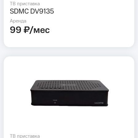
ТВ приставка
SDMC DV9135
Аренда
99 ₽/мес
ТВ приставка