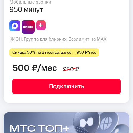
Мобильные звонки
950 минут
КИОН, Группа для близких, Безлимит на MAX
Скидка 50% на 2 месяца, далее — 950 ₽⁠/⁠мес
500 ₽/мес
950 ₽
Подключить
МТС ТОП+