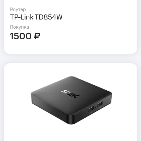
Роутер
TP-Link TD854W
Покупка
1500 ₽