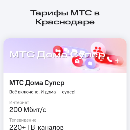
Тарифы МТС в
Краснодаре
МТС Дома Супер
МТС Дома Супер
Всё включено. И дома — супер!
Интернет
200 Мбит/с
Телевидение
220+ ТВ-каналов