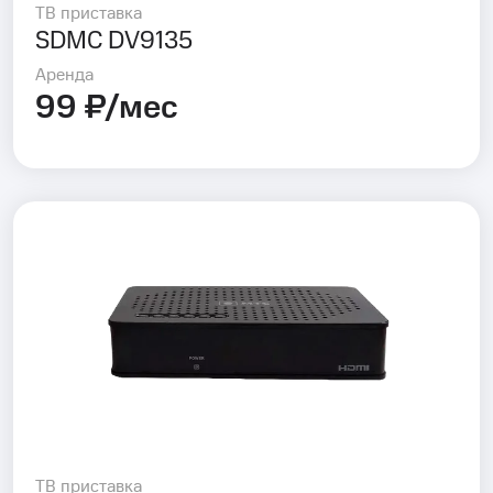
ТВ приставка
SDMC DV9135
Аренда
99 ₽/мес
ТВ приставка