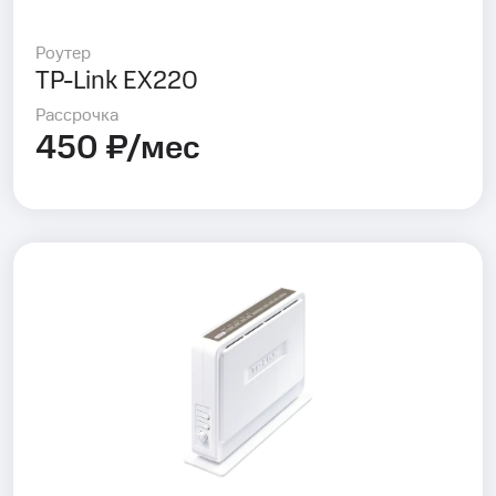
Роутер
TP-Link EX220
Рассрочка
450 ₽/мес