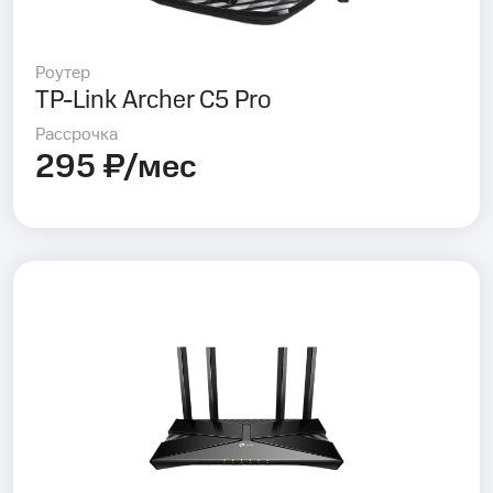
Роутер
TP-Link Archer C5 Pro
Рассрочка
295 ₽/мес