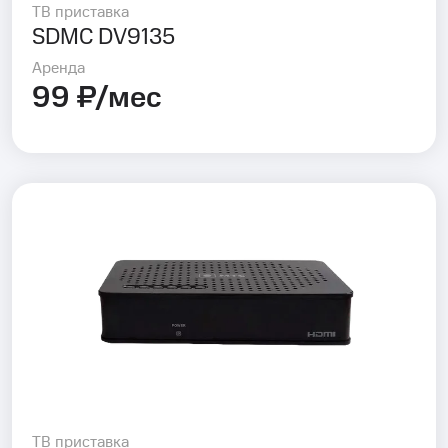
ТВ приставка
SDMC DV9135
Аренда
99 ₽/мес
ТВ приставка