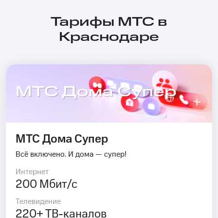
Тарифы МТС в
Краснодаре
МТС Дома Супер
МТС Дома Супер
Всё включено. И дома — супер!
Интернет
200 Мбит/с
Телевидение
220+ ТВ-каналов