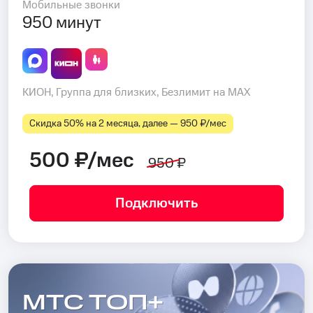
Мобильные звонки
950 минут
КИОН, Группа для близких, Безлимит на MAX
Скидка 50% на 2 месяца, далее — 950 ₽⁠/⁠мес
500 ₽/мес
950 ₽
Подключить
МТС ТОП+