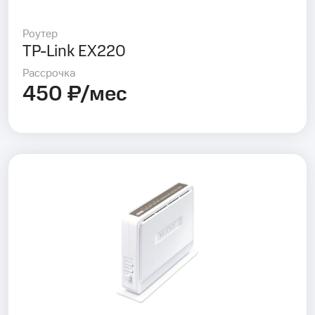
Роутер
TP-Link EX220
Рассрочка
450 ₽/мес