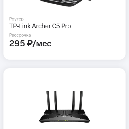
Роутер
TP-Link Archer C5 Pro
Рассрочка
295 ₽/мес