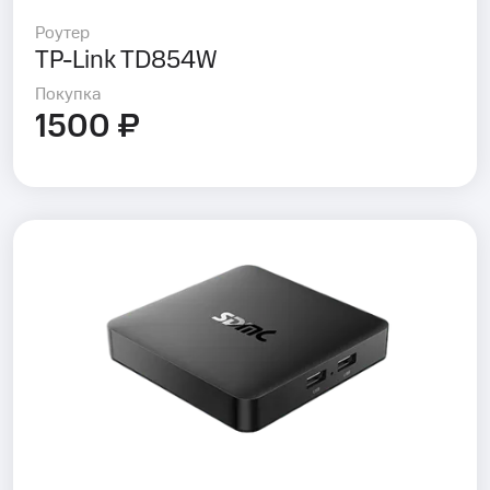
Роутер
TP-Link TD854W
Покупка
1500 ₽