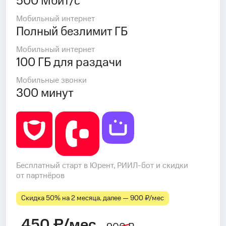
500 Мбит/с
Мобильный интернет
Полный безлимит ГБ
Мобильный интернет
100 ГБ для раздачи
Мобильные звонки
300 минут
Бесплатный старт в Юрент, РИИЛ-бот и скидки
от партнёров
Скидка 50% на 2 месяца, далее — 900 ₽⁠/⁠мес
450 ₽/мес