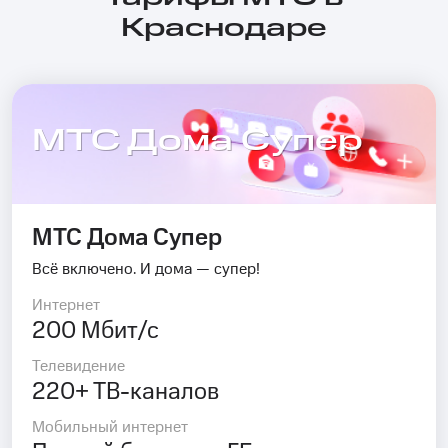
Краснодаре
МТС Дома Супер
МТС Дома Супер
Всё включено. И дома — супер!
Интернет
200 Мбит/с
Телевидение
220+ ТВ-каналов
Мобильный интернет