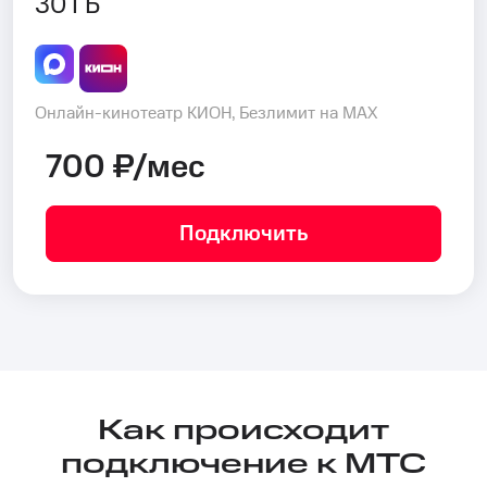
30 ГБ
Онлайн-кинотеатр КИОН, Безлимит на MAX
700 ₽/мес
Подключить
Как происходит
подключение к МТС