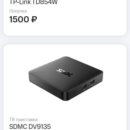
TP-Link TD854W
Покупка
1500 ₽
ТВ приставка
SDMC DV9135