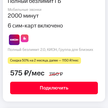
Полный безлимит ГБ
Мобильные звонки
2000 минут
6 сим-карт включено
Полный безлимит 2.0, КИОН, Группа для близких
Скидка 50% на 2 месяца, далее — 1150 ₽⁠/⁠мес
575 ₽/мес
1150 ₽
Подключить