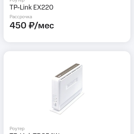
Роутер
TP-Link EX220
Рассрочка
450 ₽/мес
Роутер