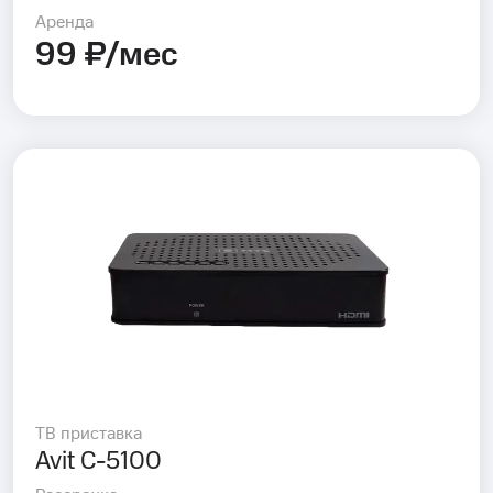
Аренда
99 ₽/мес
ТВ приставка
Avit C-5100