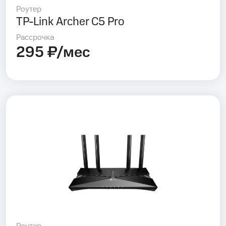
Роутер
TP-Link Archer C5 Pro
Рассрочка
295 ₽/мес