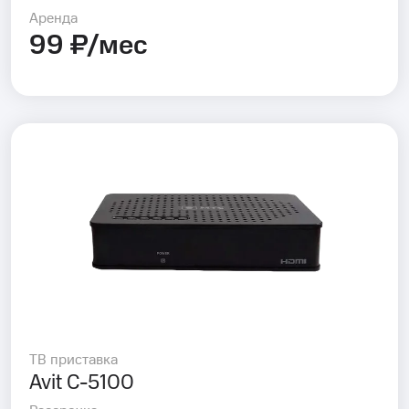
Аренда
99 ₽/мес
ТВ приставка
Avit C-5100