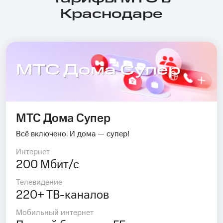
Краснодаре
МТС Дома Супер
МТС Дома Супер
Всё включено. И дома — супер!
Интернет
200 Мбит/с
Телевидение
220+ ТВ-каналов
Мобильный интернет