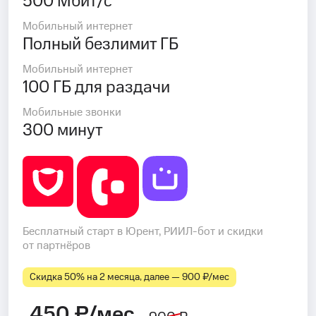
500 Мбит/с
Мобильный интернет
Полный безлимит ГБ
Мобильный интернет
100 ГБ для раздачи
Мобильные звонки
300 минут
Бесплатный старт в Юрент, РИИЛ-бот и скидки
от партнёров
Скидка 50% на 2 месяца, далее — 900 ₽⁠/⁠мес
450 ₽/мес