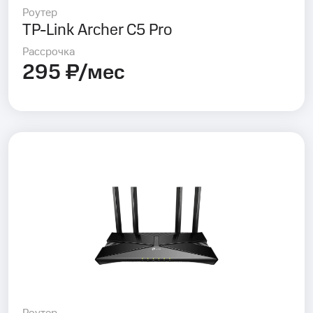
Роутер
TP-Link Archer C5 Pro
Рассрочка
295 ₽/мес