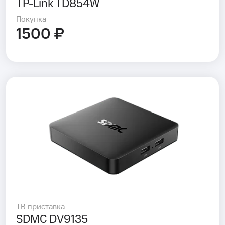
TP-Link TD854W
Покупка
1500 ₽
ТВ приставка
SDMC DV9135