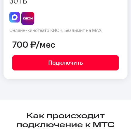
30 ГБ
Онлайн-кинотеатр КИОН, Безлимит на MAX
700 ₽/мес
Подключить
Как происходит
подключение к МТС