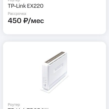
Роутер
TP-Link EX220
Рассрочка
450 ₽/мес
Роутер