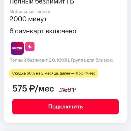
Полный безлимит ГБ
Мобильные звонки
2000 минут
6 сим-карт включено
Полный безлимит 2.0, КИОН, Группа для близких
Скидка 50% на 2 месяца, далее — 1150 ₽⁠/⁠мес
575 ₽/мес
1150 ₽
Подключить