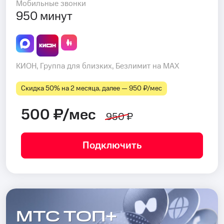
Мобильные звонки
950 минут
КИОН, Группа для близких, Безлимит на MAX
Скидка 50% на 2 месяца, далее — 950 ₽⁠/⁠мес
500 ₽/мес
950 ₽
Подключить
МТС ТОП+