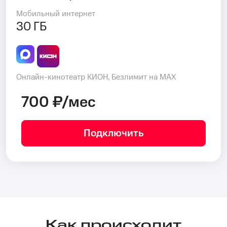
Мобильный интернет
30 ГБ
Онлайн-кинотеатр КИОН, Безлимит на MAX
700 ₽/мес
Подключить
Как происходит