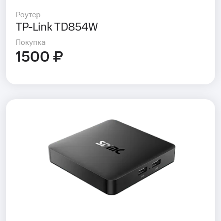
Роутер
TP-Link TD854W
Покупка
1500 ₽