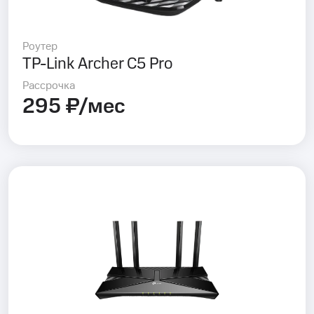
Роутер
TP-Link Archer C5 Pro
Рассрочка
295 ₽/мес