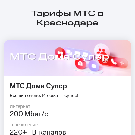
Тарифы МТС в
Краснодаре
МТС Дома Супер
МТС Дома Супер
Всё включено. И дома — супер!
Интернет
200 Мбит/с
Телевидение
220+ ТВ-каналов