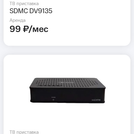
ТВ приставка
SDMC DV9135
Аренда
99 ₽/мес
ТВ приставка