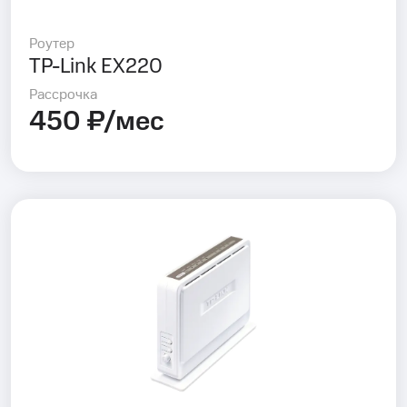
Роутер
TP-Link EX220
Рассрочка
450 ₽/мес