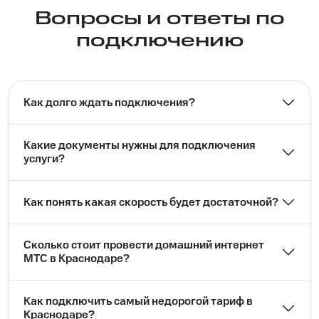
Вопросы и ответы по
подключению
Как долго ждать подключения?
Какие документы нужны для подключения
услуги?
Как понять какая скорость будет достаточной?
Сколько стоит провести домашний интернет
МТС в Краснодаре?
Как подключить самый недорогой тариф в
Краснодаре?