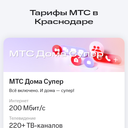
Тарифы МТС в
Краснодаре
МТС Дома Супер
МТС Дома Супер
Всё включено. И дома — супер!
Интернет
200 Мбит/с
Телевидение
220+ ТВ-каналов