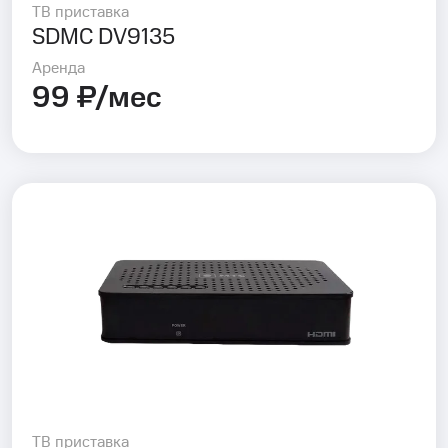
ТВ приставка
SDMC DV9135
Аренда
99 ₽/мес
ТВ приставка