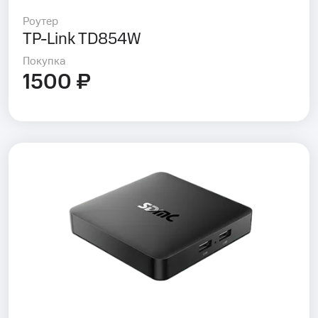
Роутер
TP-Link TD854W
Покупка
1500 ₽