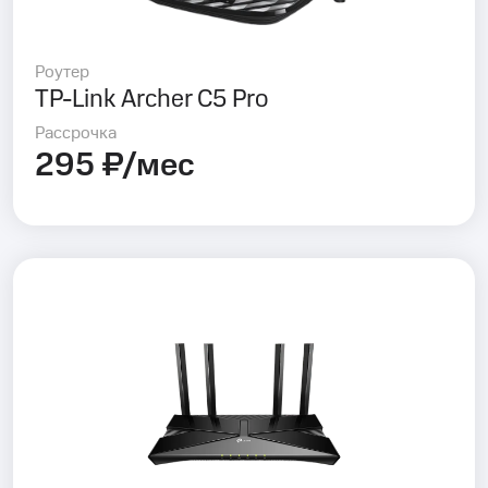
Роутер
TP-Link Archer C5 Pro
Рассрочка
295 ₽/мес