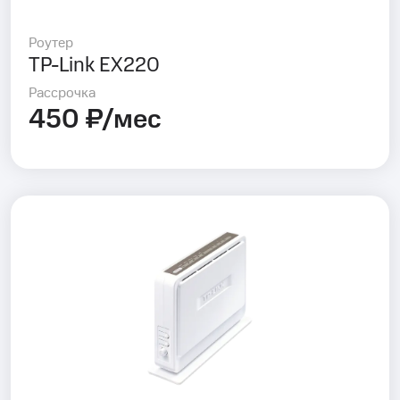
Роутер
TP-Link EX220
Рассрочка
450 ₽/мес