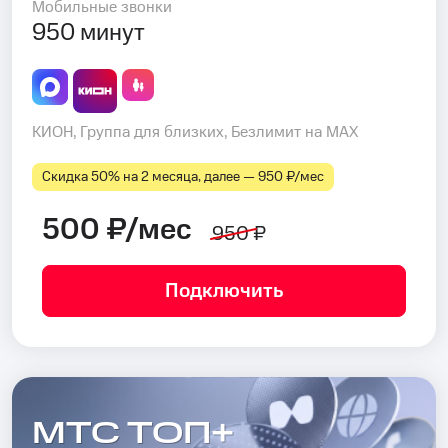
Мобильные звонки
950 минут
КИОН, Группа для близких, Безлимит на MAX
Скидка 50% на 2 месяца, далее — 950 ₽⁠/⁠мес
500 ₽/мес
950 ₽
Подключить
МТС ТОП+