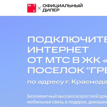
ПОДКЛЮЧИТ
ИНТЕРНЕТ
ОТ МТС В ЖК
ПОСЕЛОК "ГРЕ
по адресу г. Краснода
Безлимитный высокоскоростной дома
мобильная связь в подарок, домашне