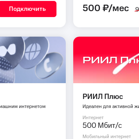
500 ₽/мес
Подключить
9
РИИЛ Пл
РИИЛ Плюс
омашним интернетом
Идеален для активной ж
Интернет
500 Мбит/с
Мобильный интернет