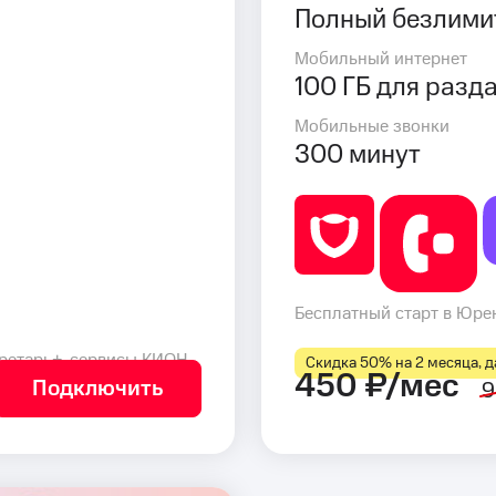
Полный безлими
Мобильный интернет
100 ГБ для разд
Мобильные звонки
300 минут
Бесплатный старт в Юрен
ретарь+, сервисы КИОН
Скидка 50% на 2 месяца, да
450 ₽/мес
Подключить
9