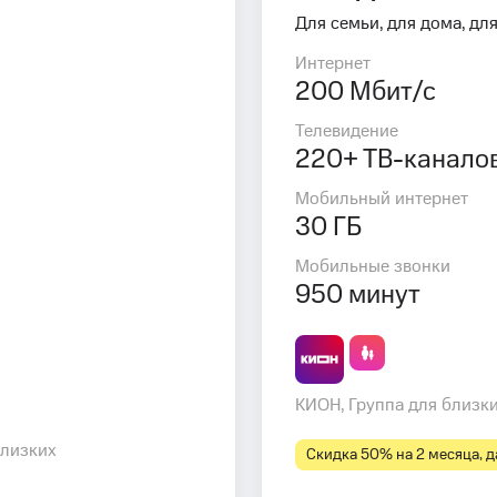
Для семьи, для дома, для
Интернет
200 Мбит/с
Телевидение
220+ ТВ-канало
Мобильный интернет
30 ГБ
Мобильные звонки
950 минут
КИОН, Группа для близк
близких
Скидка 50% на 2 месяца, да