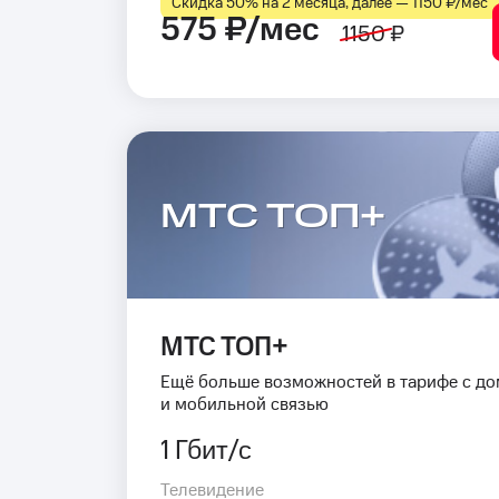
Скидка 50% на 2 месяца, далее — 1150 ₽⁠/⁠мес
575 ₽/мес
1150 ₽
МТС ТОП+
МТС ТОП+
Ещё больше возможностей в тарифе с д
и мобильной связью
1 Гбит/с
Телевидение