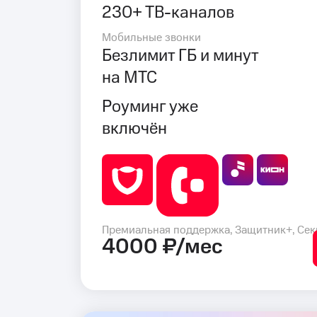
230+ ТВ-каналов
Мобильные звонки
Безлимит ГБ и минут
на МТС
Роуминг уже
включён
Премиальная поддержка, Защитник+, Сек
4000 ₽/мес