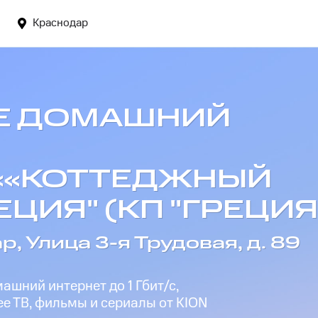
Краснодар
Е ДОМАШНИЙ
 ««КОТТЕДЖНЫЙ
ЦИЯ" (КП "ГРЕЦИЯ
р, Улица 3-я Трудовая, д. 89
шний интернет до 1 Гбит/с,
е ТВ, фильмы и сериалы от KION