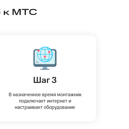
 к МТС
Шаг 3
В назначенное время монтажник
подключает интернет и
настраивает оборудование