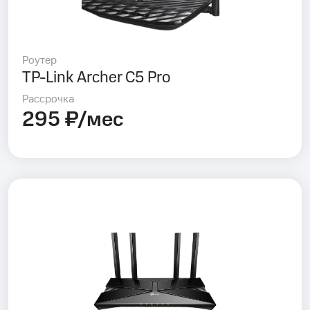
Роутер
TP-Link Archer C5 Pro
Рассрочка
295 ₽/мес