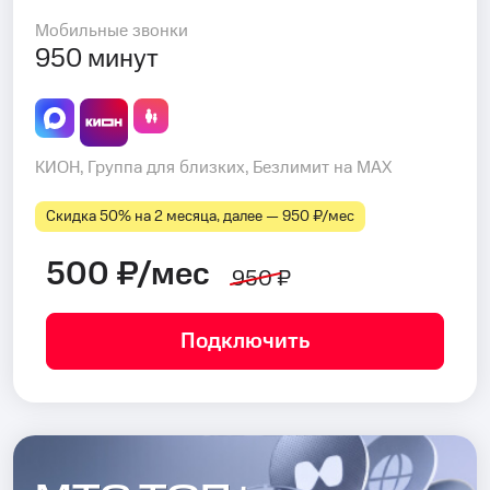
Мобильные звонки
950 минут
КИОН, Группа для близких, Безлимит на MAX
Скидка 50% на 2 месяца, далее — 950 ₽⁠/⁠мес
500 ₽/мес
950 ₽
Подключить