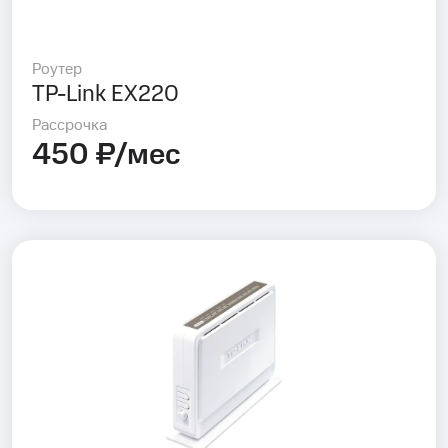
Роутер
TP-Link EX220
Рассрочка
450 ₽/мес