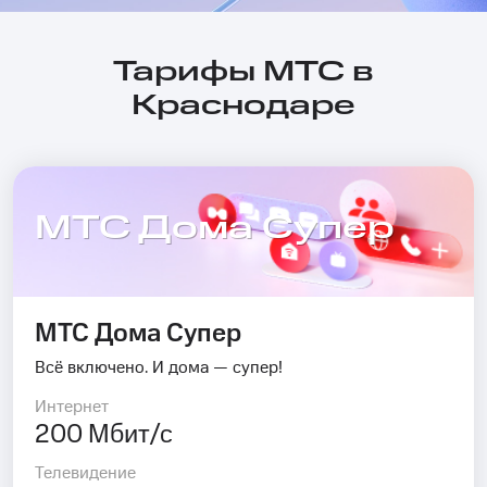
Тарифы МТС в
Краснодаре
МТС Дома Супер
МТС Дома Супер
Всё включено. И дома — супер!
Интернет
200 Мбит/с
Телевидение