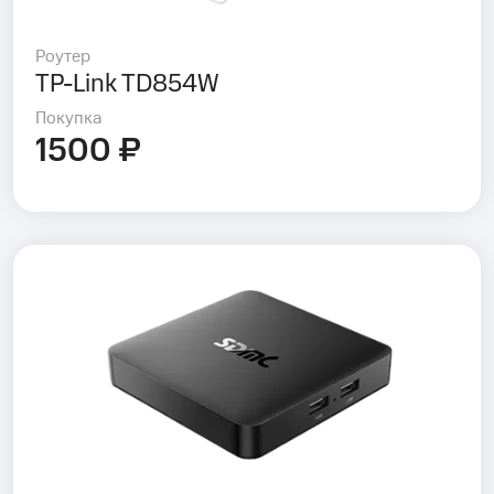
Роутер
TP-Link TD854W
Покупка
1500 ₽