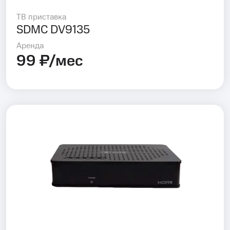
ТВ приставка
SDMC DV9135
Аренда
99 ₽/мес