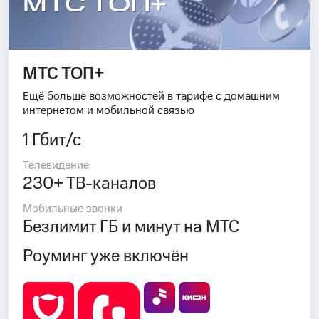
МТС ТОП+
МТС ТОП+
Ещё больше возможностей в тарифе с домашним
интернетом и мобильной связью
1 Гбит/с
Телевидение
230+ ТВ-каналов
Мобильные звонки
Безлимит ГБ и минут на МТС
Роуминг уже включён