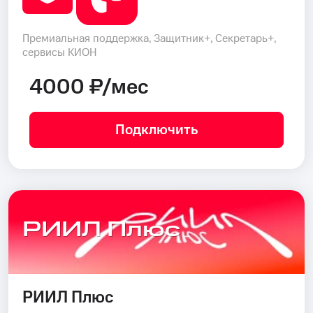
Премиальная поддержка, Защитник+, Секретарь+,
сервисы КИОН
4000 ₽/мес
Подключить
РИИЛ Плюс
РИИЛ Плюс