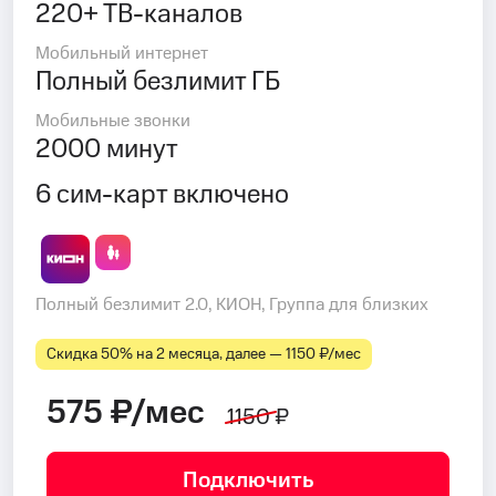
220+ ТВ-каналов
Мобильный интернет
Полный безлимит ГБ
Мобильные звонки
2000 минут
6 сим-карт включено
Полный безлимит 2.0, КИОН, Группа для близких
Скидка 50% на 2 месяца, далее — 1150 ₽⁠/⁠мес
575 ₽/мес
1150 ₽
Подключить