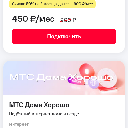
Скидка 50% на 2 месяца, далее — 900 ₽⁠/⁠мес
450 ₽/мес
900 ₽
Подключить
МТС Дома Хорошо
МТС Дома Хорошо
Надёжный интернет дома и везде
Интернет