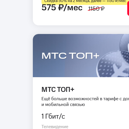
Скидка 50% на 2 месяца, далее — 1150 ₽⁠/⁠мес
575 ₽/мес
1150 ₽
МТС ТОП+
МТС ТОП+
Ещё больше возможностей в тарифе с д
и мобильной связью
1 Гбит/с
Телевидение