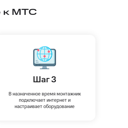
 к МТС
Шаг 3
В назначенное время монтажник
подключает интернет и
настраивает оборудование