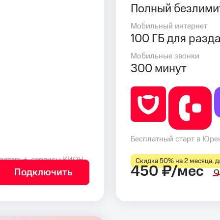
Полный безлими
Мобильный интернет
100 ГБ для разд
Мобильные звонки
300 минут
Бесплатный старт в Юрен
ретарь+, сервисы КИОН
Скидка 50% на 2 месяца, да
450 ₽/мес
Подключить
9