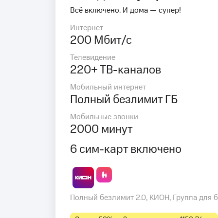
Всё включено. И дома — супер!
Интернет
200 Мбит/с
Телевидение
220+ ТВ-каналов
Мобильный интернет
Полный безлимит ГБ
Мобильные звонки
2000 минут
6 сим-карт включено
Полный безлимит 2.0, КИОН, Группа для 