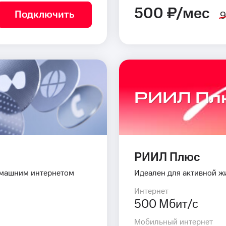
500 ₽/мес
Подключить
9
РИИЛ Пл
РИИЛ Плюс
омашним интернетом
Идеален для активной ж
Интернет
500 Мбит/с
Мобильный интернет