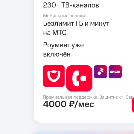
230+ ТВ-каналов
Мобильные звонки
Безлимит ГБ и минут
на МТС
Роуминг уже
включён
Премиальная поддержка, Защитник+, Сек
4000 ₽/мес