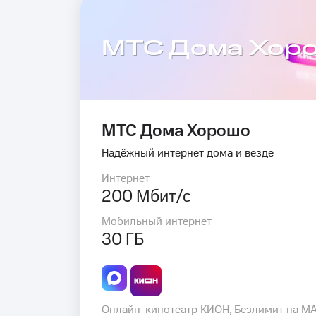
МТС Дома Хор
МТС Дома Хорошо
Надёжный интернет дома и везде
Интернет
200 Мбит/с
Мобильный интернет
30 ГБ
Онлайн-кинотеатр КИОН, Безлимит на M