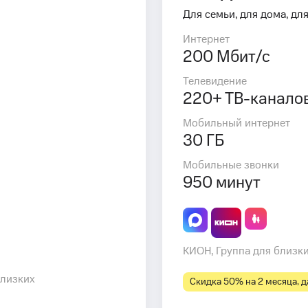
Для семьи, для дома, для
Интернет
200 Мбит/с
Телевидение
220+ ТВ-канало
Мобильный интернет
30 ГБ
Мобильные звонки
950 минут
КИОН, Группа для близк
близких
Скидка 50% на 2 месяца, да