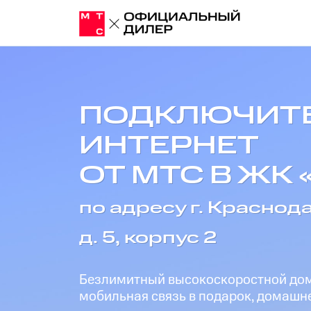
ПОДКЛЮЧИТ
ИНТЕРНЕТ
ОТ МТС В ЖК 
по адресу г. Краснод
д. 5, корпус 2
Безлимитный высокоскоростной дома
мобильная связь в подарок, домашне