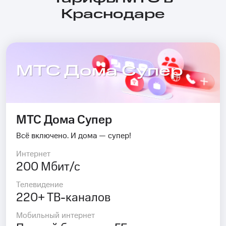
Краснодаре
МТС Дома Супер
МТС Дома Супер
Всё включено. И дома — супер!
Интернет
200 Мбит/с
Телевидение
220+ ТВ-каналов
Мобильный интернет