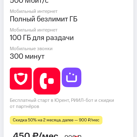
500 Мбит/с
Мобильный интернет
Полный безлимит ГБ
Мобильный интернет
100 ГБ для раздачи
Мобильные звонки
300 минут
Бесплатный старт в Юрент, РИИЛ-бот и скидки
от партнёров
Скидка 50% на 2 месяца, далее — 900 ₽⁠/⁠мес
450 ₽/мес