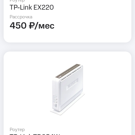
Роутер
TP-Link EX220
Рассрочка
450 ₽/мес
Роутер