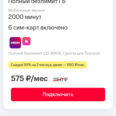
Полный безлимит ГБ
Мобильные звонки
2000 минут
6 сим-карт включено
Полный безлимит 2.0, КИОН, Группа для близких
Скидка 50% на 2 месяца, далее — 1150 ₽⁠/⁠мес
575 ₽/мес
1150 ₽
Подключить