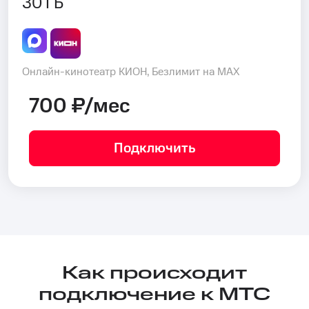
30 ГБ
Онлайн-кинотеатр КИОН, Безлимит на MAX
700 ₽/мес
Подключить
Как происходит
подключение к МТС