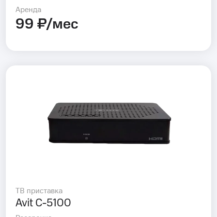
Аренда
99 ₽/мес
ТВ приставка
Avit C-5100