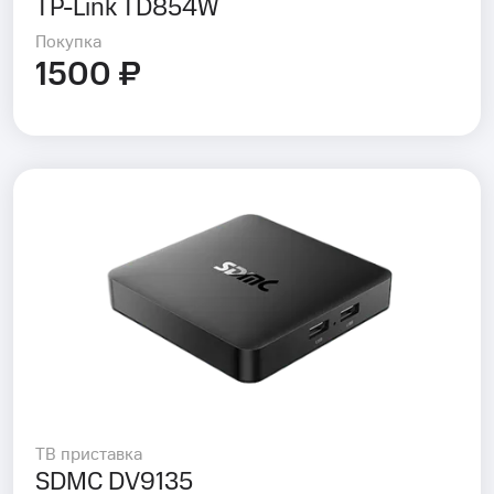
TP-Link TD854W
Покупка
1500 ₽
ТВ приставка
SDMC DV9135