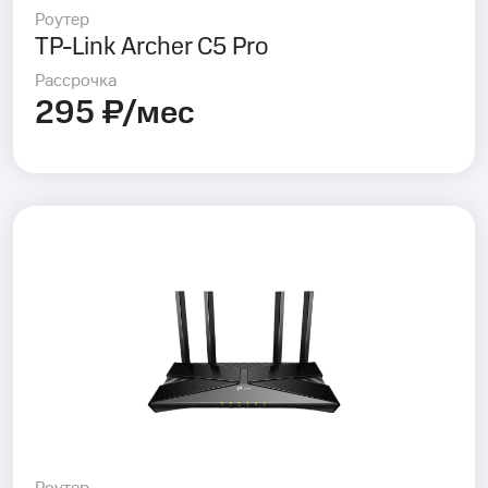
Роутер
TP-Link Archer C5 Pro
Рассрочка
295 ₽/мес