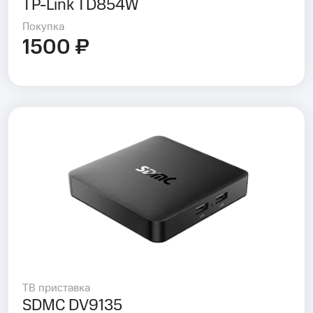
TP-Link TD854W
Покупка
1500 ₽
ТВ приставка
SDMC DV9135