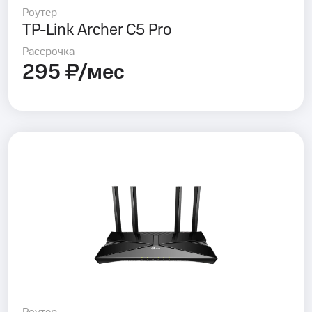
Роутер
TP-Link Archer C5 Pro
Рассрочка
295 ₽/мес