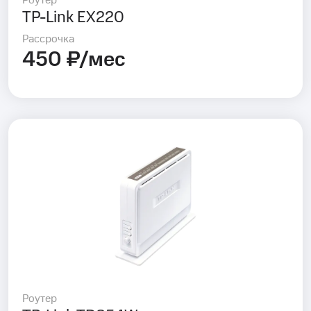
Роутер
TP-Link EX220
Рассрочка
450 ₽/мес
Роутер