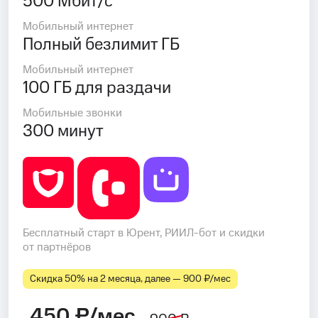
500 Мбит/с
Мобильный интернет
Полный безлимит ГБ
Мобильный интернет
100 ГБ для раздачи
Мобильные звонки
300 минут
Бесплатный старт в Юрент, РИИЛ-бот и скидки
от партнёров
Скидка 50% на 2 месяца, далее — 900 ₽⁠/⁠мес
450 ₽/мес