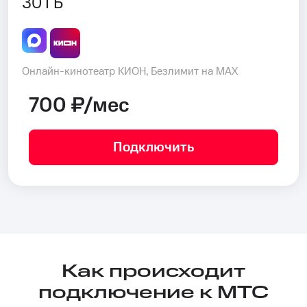
30 ГБ
Онлайн-кинотеатр КИОН, Безлимит на MAX
700 ₽/мес
Подключить
Как происходит
подключение к МТС