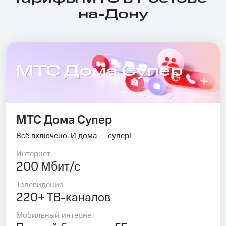
на-Дону
МТС Дома Супер
МТС Дома Супер
Всё включено. И дома — супер!
Интернет
200 Мбит/с
Телевидение
220+ ТВ-каналов
Мобильный интернет