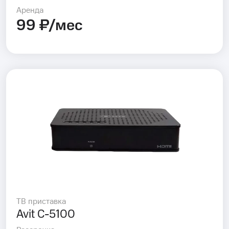
Аренда
99 ₽/мес
ТВ приставка
Avit C-5100