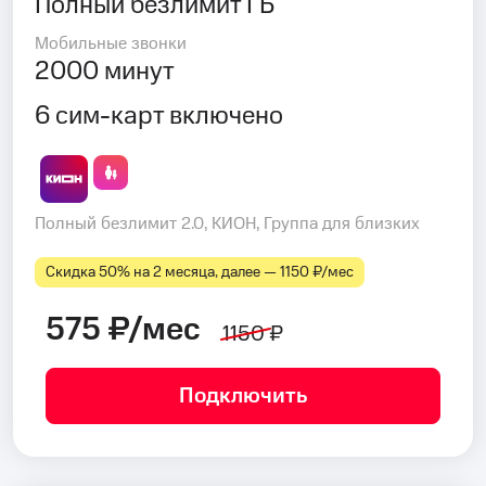
Полный безлимит ГБ
Мобильные звонки
2000 минут
6 сим-карт включено
Полный безлимит 2.0, КИОН, Группа для близких
Скидка 50% на 2 месяца, далее — 1150 ₽⁠/⁠мес
575 ₽/мес
1150 ₽
Подключить