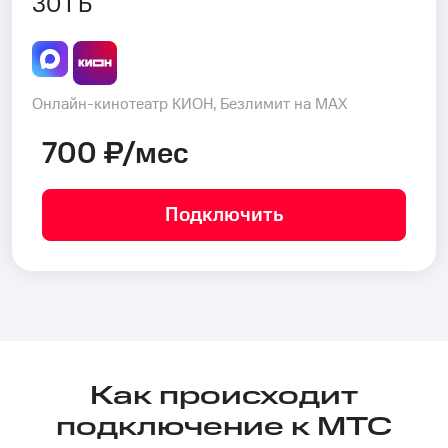
30 ГБ
Онлайн-кинотеатр КИОН, Безлимит на MAX
700 ₽/мес
Подключить
Как происходит
подключение к МТС