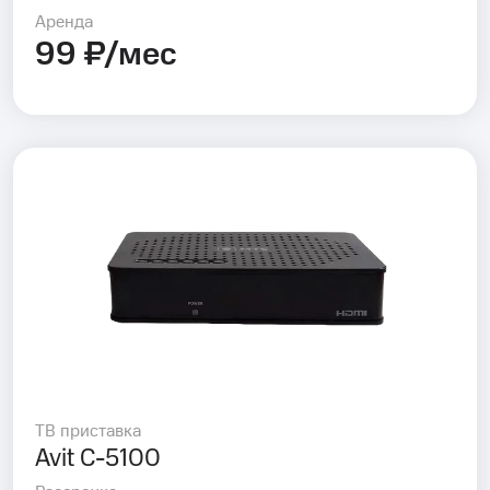
Аренда
99 ₽/мес
ТВ приставка
Avit C-5100