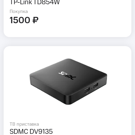
TP-Link TD854W
Покупка
1500 ₽
ТВ приставка
SDMC DV9135