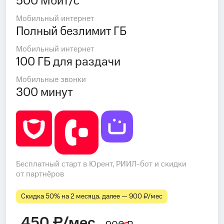
500 Мбит/с
Мобильный интернет
Полный безлимит ГБ
Мобильный интернет
100 ГБ для раздачи
Мобильные звонки
300 минут
Бесплатный старт в Юрент, РИИЛ-бот и скидки
от партнёров
Скидка 50% на 2 месяца, далее — 900 ₽⁠/⁠мес
450 ₽/мес