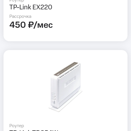
Роутер
TP-Link EX220
Рассрочка
450 ₽/мес
Роутер