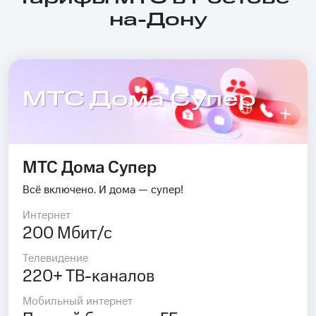
на-Дону
МТС Дома Супер
МТС Дома Супер
Всё включено. И дома — супер!
Интернет
200 Мбит/с
Телевидение
220+ ТВ-каналов
Мобильный интернет