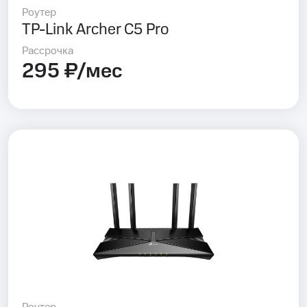
Роутер
TP-Link Archer C5 Pro
Рассрочка
295 ₽/мес