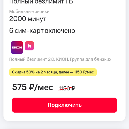
Полный безлимит ГБ
Мобильные звонки
2000 минут
6 сим-карт включено
Полный безлимит 2.0, КИОН, Группа для близких
Скидка 50% на 2 месяца, далее — 1150 ₽⁠/⁠мес
575 ₽/мес
1150 ₽
Подключить