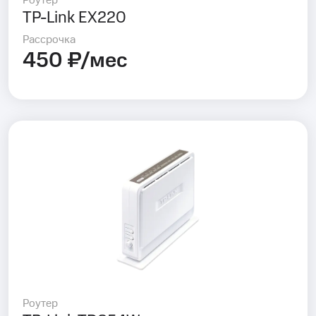
Роутер
TP-Link EX220
Рассрочка
450 ₽/мес
Роутер