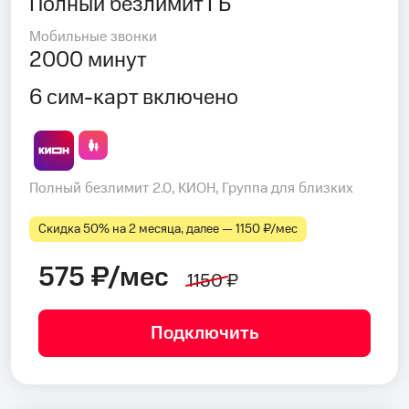
Полный безлимит ГБ
Мобильные звонки
2000 минут
6 сим-карт включено
Полный безлимит 2.0, КИОН, Группа для близких
Скидка 50% на 2 месяца, далее — 1150 ₽⁠/⁠мес
575 ₽/мес
1150 ₽
Подключить