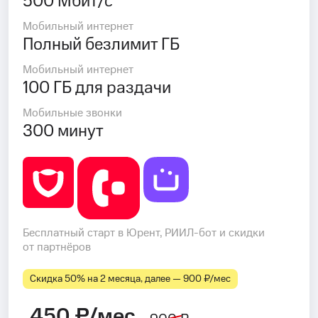
500 Мбит/с
Мобильный интернет
Полный безлимит ГБ
Мобильный интернет
100 ГБ для раздачи
Мобильные звонки
300 минут
Бесплатный старт в Юрент, РИИЛ-бот и скидки
от партнёров
Скидка 50% на 2 месяца, далее — 900 ₽⁠/⁠мес
450 ₽/мес