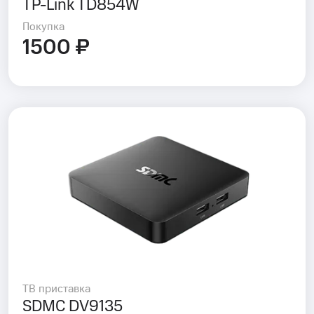
TP-Link TD854W
Покупка
1500 ₽
ТВ приставка
SDMC DV9135