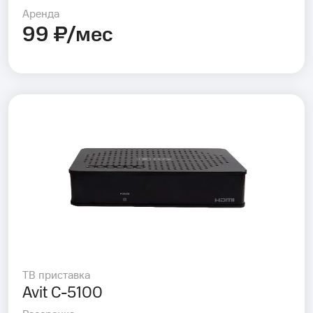
Аренда
99 ₽/мес
ТВ приставка
Avit C-5100