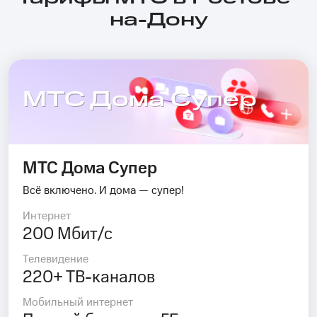
на-Дону
МТС Дома Супер
МТС Дома Супер
Всё включено. И дома — супер!
Интернет
200 Мбит/с
Телевидение
220+ ТВ-каналов
Мобильный интернет