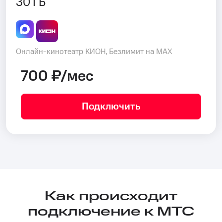
30 ГБ
Онлайн-кинотеатр КИОН, Безлимит на MAX
700 ₽/мес
Подключить
Как происходит
подключение к МТС