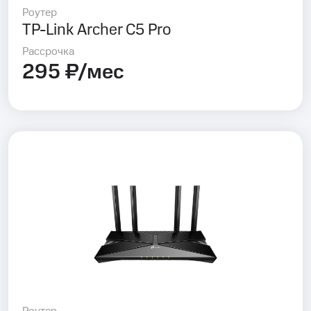
Роутер
TP-Link Archer C5 Pro
Рассрочка
295 ₽/мес