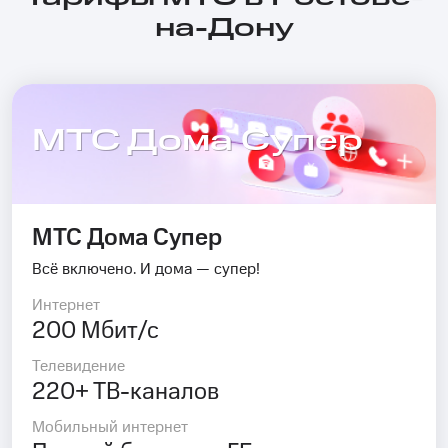
на-Дону
МТС Дома Супер
МТС Дома Супер
Всё включено. И дома — супер!
Интернет
200 Мбит/с
Телевидение
220+ ТВ-каналов
Мобильный интернет