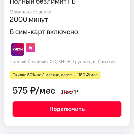
Полный безлимит ГБ
Мобильные звонки
2000 минут
6 сим-карт включено
Полный безлимит 2.0, КИОН, Группа для близких
Скидка 50% на 2 месяца, далее — 1150 ₽⁠/⁠мес
575 ₽/мес
1150 ₽
Подключить