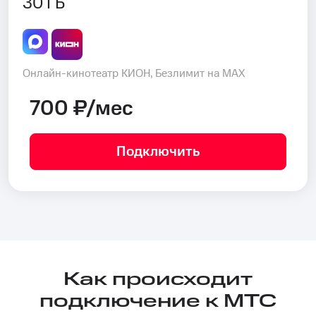
30 ГБ
Онлайн-кинотеатр КИОН, Безлимит на MAX
700 ₽/мес
Подключить
Как происходит
подключение к МТС