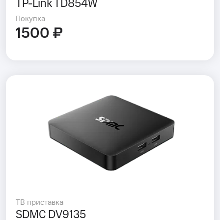
TP-Link TD854W
Покупка
1500 ₽
ТВ приставка
SDMC DV9135