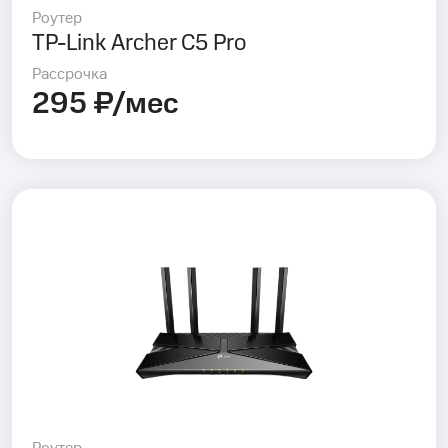
Роутер
TP-Link Archer C5 Pro
Рассрочка
295 ₽/мес