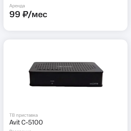
Аренда
99 ₽/мес
ТВ приставка
Avit C-5100