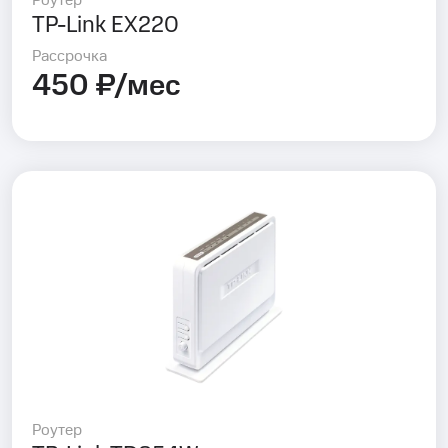
Роутер
TP-Link EX220
Рассрочка
450 ₽/мес
Роутер