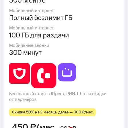
500 Мбит/с
Мобильный интернет
Полный безлимит ГБ
Мобильный интернет
100 ГБ для раздачи
Мобильные звонки
300 минут
Бесплатный старт в Юрент, РИИЛ-бот и скидки
от партнёров
Скидка 50% на 2 месяца, далее — 900 ₽⁠/⁠мес
450 ₽/мес