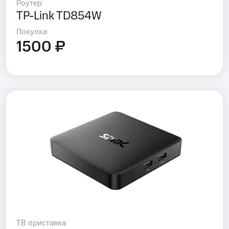
Роутер
TP-Link TD854W
Покупка
1500 ₽
ТВ приставка