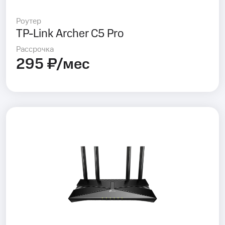
Роутер
TP-Link Archer C5 Pro
Рассрочка
295 ₽/мес