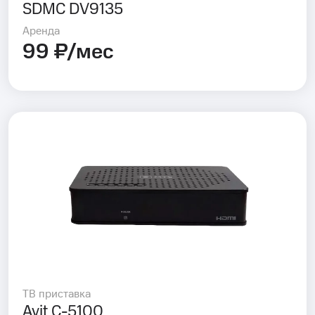
SDMC DV9135
Аренда
99 ₽/мес
ТВ приставка
Avit C-5100