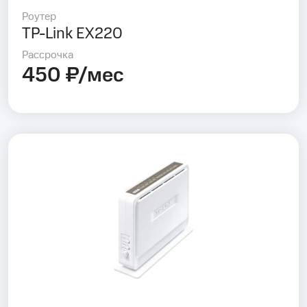
Роутер
TP-Link EX220
Рассрочка
450 ₽/мес