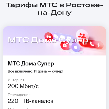
Тарифы МТС в Ростове-
на-Дону
МТС Дома Супер
МТС Дома Супер
Всё включено. И дома — супер!
Интернет
200 Мбит/с
Телевидение
220+ ТВ-каналов