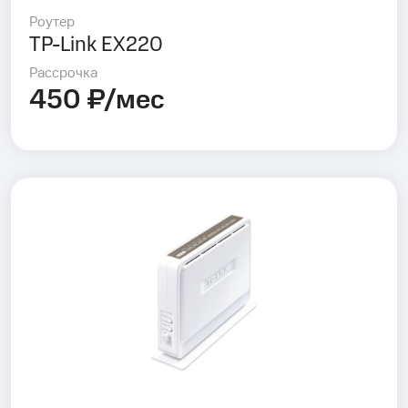
Роутер
TP-Link EX220
Рассрочка
450 ₽/мес