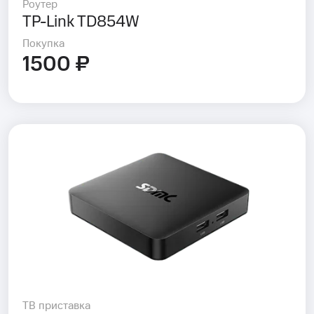
Роутер
TP-Link TD854W
Покупка
1500 ₽
ТВ приставка