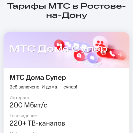
Тарифы МТС в Ростове-
на-Дону
МТС Дома Супер
МТС Дома Супер
Всё включено. И дома — супер!
Интернет
200 Мбит/с
Телевидение
220+ ТВ-каналов