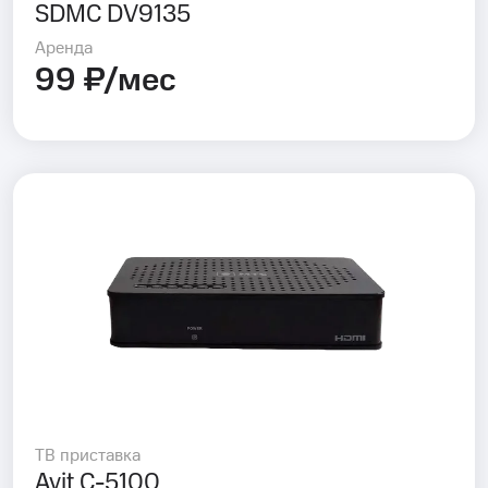
SDMC DV9135
Аренда
99 ₽/мес
ТВ приставка
Avit C-5100