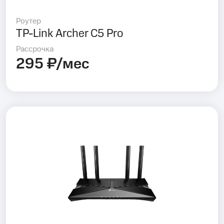
Роутер
TP-Link Archer C5 Pro
Рассрочка
295 ₽/мес