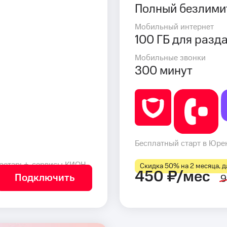
Полный безлими
Мобильный интернет
100 ГБ для разд
Мобильные звонки
300 минут
Бесплатный старт в Юрен
ретарь+, сервисы КИОН
Скидка 50% на 2 месяца, да
450 ₽/мес
Подключить
9