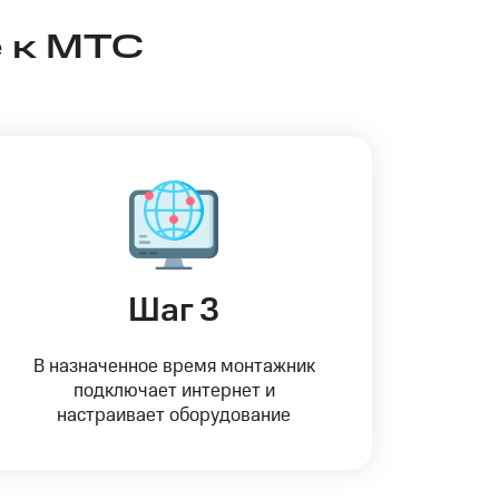
 к МТС
Шаг 3
В назначенное время монтажник
подключает интернет и
настраивает оборудование