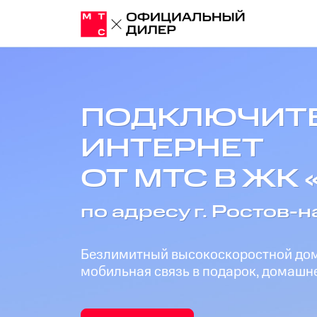
ПОДКЛЮЧИТ
ИНТЕРНЕТ
ОТ МТС В ЖК 
по адресу г. Ростов-на
Безлимитный высокоскоростной дома
мобильная связь в подарок, домашне