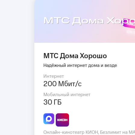
МТС Дома Хор
МТС Дома Хорошо
Надёжный интернет дома и везде
Интернет
200 Мбит/с
Мобильный интернет
30 ГБ
Онлайн-кинотеатр КИОН, Безлимит на M