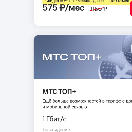
Скидка 50% на 2 месяца, далее — 1150 ₽⁠/⁠мес
575 ₽/мес
1150 ₽
МТС ТОП+
МТС ТОП+
Ещё больше возможностей в тарифе с д
и мобильной связью
1 Гбит/с
Телевидение