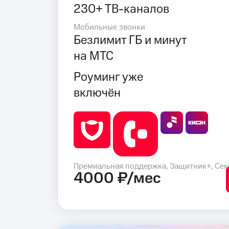
230+ ТВ-каналов
Мобильные звонки
Безлимит ГБ и минут
на МТС
Роуминг уже
включён
Премиальная поддержка, Защитник+, Сек
4000 ₽/мес