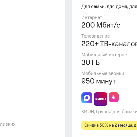
Для семьи, для дома, для
Интернет
200 Мбит/с
Телевидение
220+ ТВ-канало
Мобильный интернет
30 ГБ
Мобильные звонки
950 минут
КИОН, Группа для близк
близких
Скидка 50% на 2 месяца, да