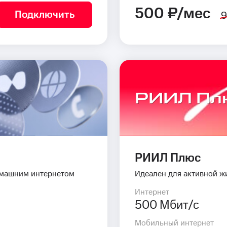
500 ₽/мес
Подключить
9
РИИЛ Пл
РИИЛ Плюс
омашним интернетом
Идеален для активной ж
Интернет
500 Мбит/с
Мобильный интернет