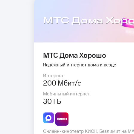
МТС Дома Хор
МТС Дома Хорошо
Надёжный интернет дома и везде
Интернет
200 Мбит/с
Мобильный интернет
30 ГБ
Онлайн-кинотеатр КИОН, Безлимит на M