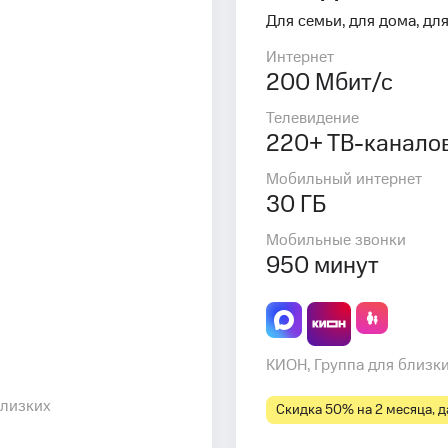
Для семьи, для дома, для
Интернет
200 Мбит/с
Телевидение
220+ ТВ-канало
Мобильный интернет
30 ГБ
Мобильные звонки
950 минут
КИОН, Группа для близк
близких
Скидка 50% на 2 месяца, да