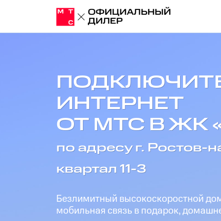
ПОДКЛЮЧИТ
ИНТЕРНЕТ
ОТ МТС В ЖК «
по адресу г. Ростов-на
квартал 11-3
Безлимитный высокоскоростной дома
мобильная связь в подарок, домашне