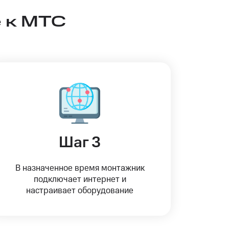
 к МТС
Шаг 3
В назначенное время монтажник
подключает интернет и
настраивает оборудование