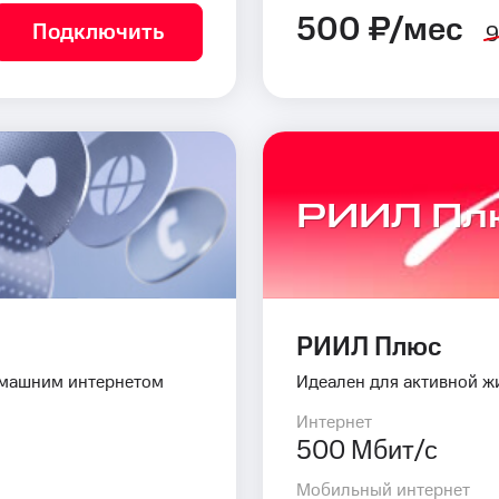
500 ₽/мес
Подключить
9
РИИЛ Пл
РИИЛ Плюс
омашним интернетом
Идеален для активной ж
Интернет
500 Мбит/с
Мобильный интернет