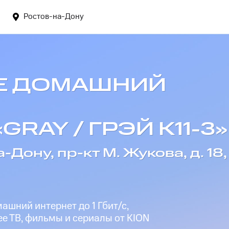
Ростов-на-Дону
Е ДОМАШНИЙ
GRAY / ГРЭЙ К11-3»
-Дону, пр-кт М. Жукова, д. 18,
шний интернет до 1 Гбит/с,
е ТВ, фильмы и сериалы от KION