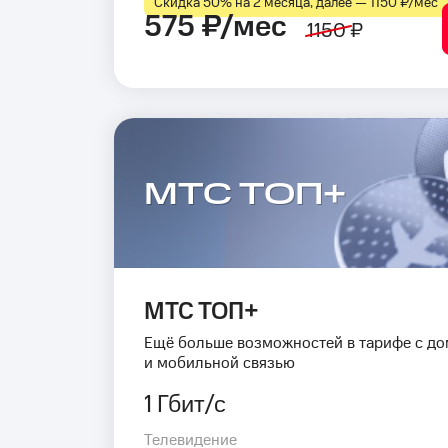
Скидка 50% на 2 месяца, далее — 1150 ₽⁠/⁠мес
575 ₽/мес
1150 ₽
МТС ТОП+
МТС ТОП+
Ещё больше возможностей в тарифе с д
и мобильной связью
1 Гбит/с
Телевидение