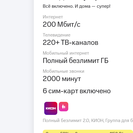
Всё включено. И дома — супер!
Интернет
200 Мбит/с
Телевидение
220+ ТВ-каналов
Мобильный интернет
Полный безлимит ГБ
Мобильные звонки
2000 минут
6 сим-карт включено
Полный безлимит 2.0, КИОН, Группа для 