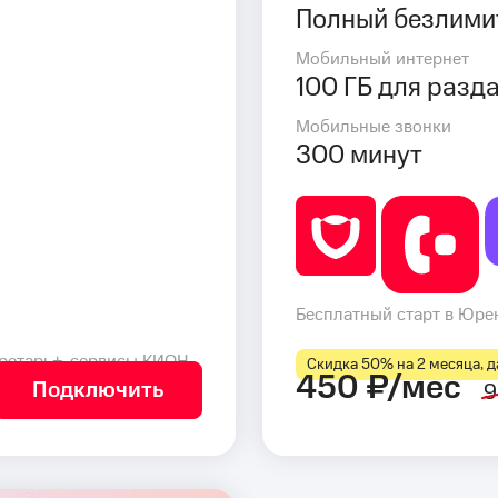
Полный безлими
Мобильный интернет
100 ГБ для разд
Мобильные звонки
300 минут
Бесплатный старт в Юрен
ретарь+, сервисы КИОН
Скидка 50% на 2 месяца, да
450 ₽/мес
Подключить
9