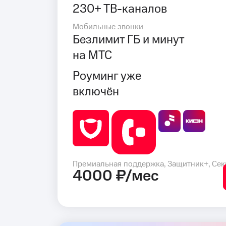
230+ ТВ-каналов
Мобильные звонки
Безлимит ГБ и минут
на МТС
Роуминг уже
включён
Премиальная поддержка, Защитник+, Сек
4000 ₽/мес