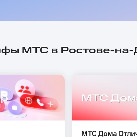
фы МТС в Ростове-на
ер
МТС Дом
МТС Дома Отли