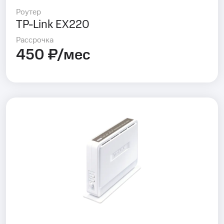
Роутер
TP-Link EX220
Рассрочка
450 ₽/мес