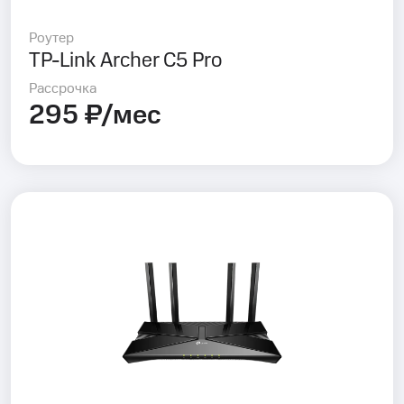
Роутер
TP-Link Archer C5 Pro
Рассрочка
295 ₽/мес