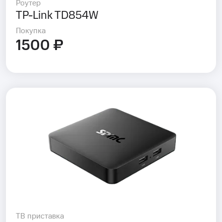
Роутер
TP-Link TD854W
Покупка
1500 ₽
ТВ приставка