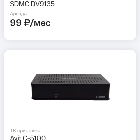
SDMC DV9135
Аренда
99 ₽/мес
ТВ приставка
Avit C-5100