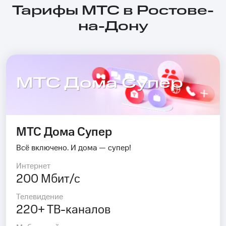
Тарифы МТС в Ростове-
на-Дону
МТС Дома Супер
МТС Дома Супер
Всё включено. И дома — супер!
Интернет
200 Мбит/с
Телевидение
220+ ТВ-каналов