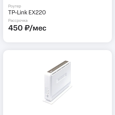
Роутер
TP-Link EX220
Рассрочка
450 ₽/мес