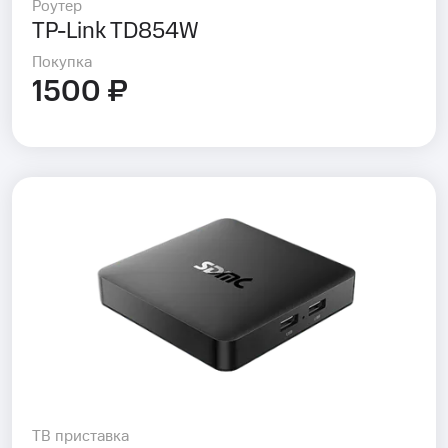
Роутер
TP-Link TD854W
Покупка
1500 ₽
ТВ приставка