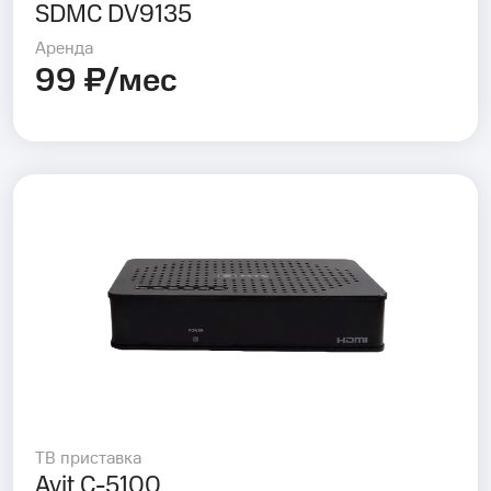
SDMC DV9135
Аренда
99 ₽/мес
ТВ приставка
Avit C-5100