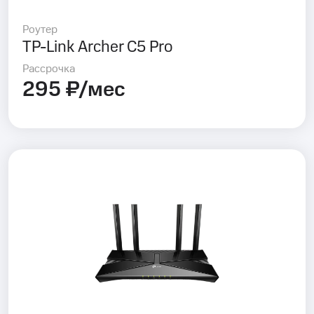
Роутер
TP-Link Archer C5 Pro
Рассрочка
295 ₽/мес