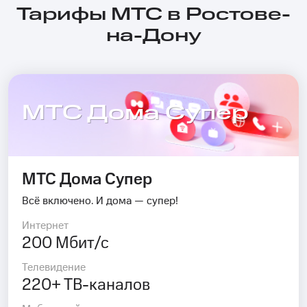
Тарифы МТС в Ростове-
на-Дону
МТС Дома Супер
МТС Дома Супер
Всё включено. И дома — супер!
Интернет
200 Мбит/с
Телевидение
220+ ТВ-каналов