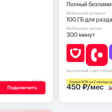
Полный безлими
Мобильный интернет
100 ГБ для разд
Мобильные звонки
300 минут
Бесплатный старт в Юрен
ретарь+, сервисы КИОН
Скидка 50% на 2 месяца, да
450 ₽/мес
Подключить
9