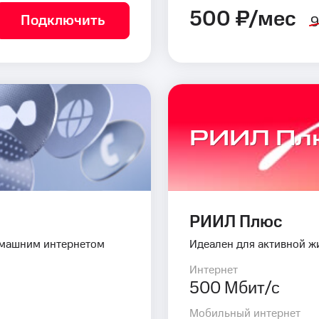
500 ₽/мес
Подключить
9
РИИЛ Пл
РИИЛ Плюс
омашним интернетом
Идеален для активной ж
Интернет
500 Мбит/с
Мобильный интернет