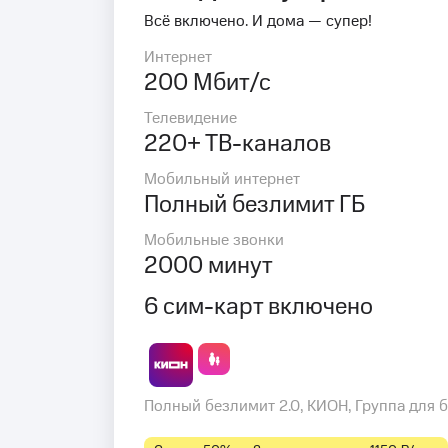
Всё включено. И дома — супер!
Интернет
200 Мбит/с
Телевидение
220+ ТВ-каналов
Мобильный интернет
Полный безлимит ГБ
Мобильные звонки
2000 минут
6 сим-карт включено
Полный безлимит 2.0, КИОН, Группа для 