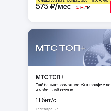
Скидка 50% на 2 месяца, далее — 1150 ₽⁠/⁠мес
575 ₽/мес
1150 ₽
МТС ТОП+
МТС ТОП+
Ещё больше возможностей в тарифе с д
и мобильной связью
1 Гбит/с
Телевидение