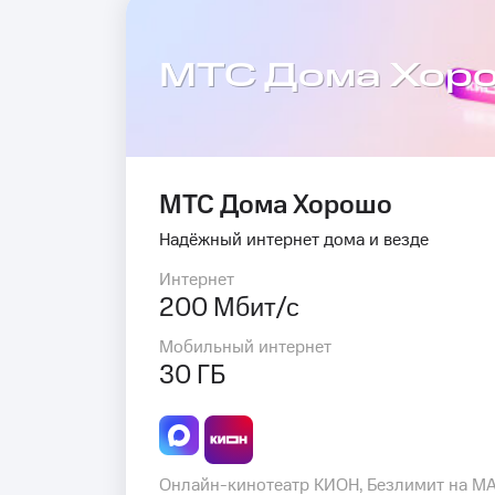
МТС Дома Хор
МТС Дома Хорошо
Надёжный интернет дома и везде
Интернет
200 Мбит/с
Мобильный интернет
30 ГБ
Онлайн-кинотеатр КИОН, Безлимит на M