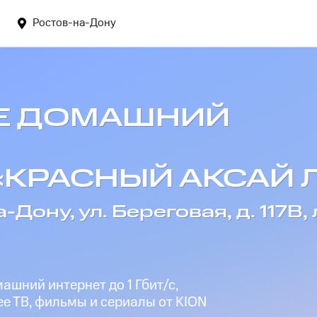
Ростов-на-Дону
Е ДОМАШНИЙ
 «КРАСНЫЙ АКСАЙ 
-Дону, ул. Береговая, д. 117В,
шний интернет до 1 Гбит/с,
е ТВ, фильмы и сериалы от KION