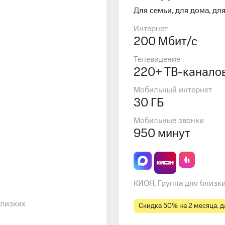
Для семьи, для дома, для
Интернет
200 Мбит/с
Телевидение
220+ ТВ-канало
Мобильный интернет
30 ГБ
Мобильные звонки
950 минут
КИОН, Группа для близк
близких
Скидка 50% на 2 месяца, да