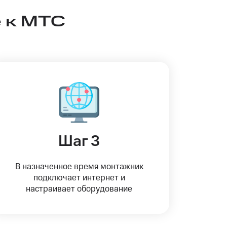
 к МТС
Шаг 3
В назначенное время монтажник
подключает интернет и
настраивает оборудование