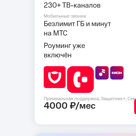
230+ ТВ-каналов
Мобильные звонки
Безлимит ГБ и минут
на МТС
Роуминг уже
включён
Премиальная поддержка, Защитник+, Сек
4000 ₽/мес