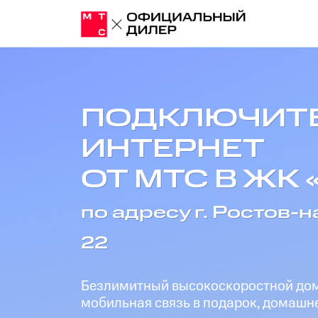
ПОДКЛЮЧИТ
ИНТЕРНЕТ
ОТ МТС В ЖК
по адресу г. Ростов-на
22
Безлимитный высокоскоростной дома
мобильная связь в подарок, домашне