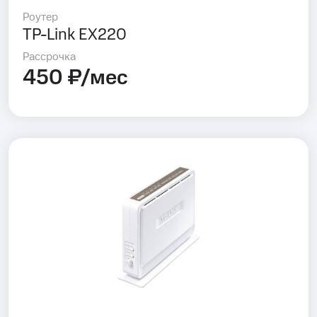
Роутер
TP-Link EX220
Рассрочка
450 ₽/мес