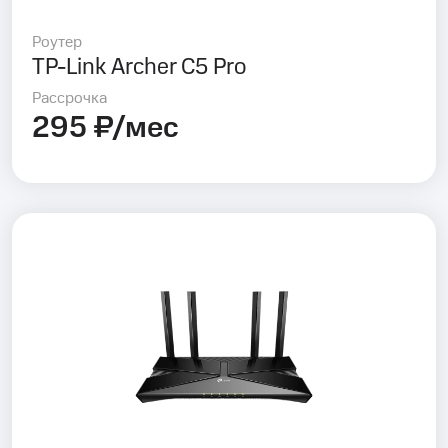
Роутер
TP-Link Archer C5 Pro
Рассрочка
295 ₽/мес