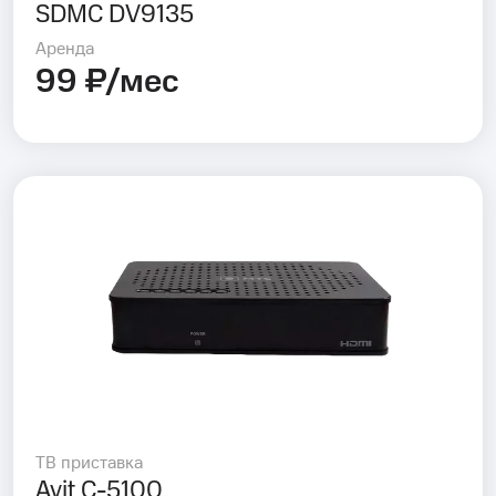
SDMC DV9135
Аренда
99 ₽/мес
ТВ приставка
Avit C-5100