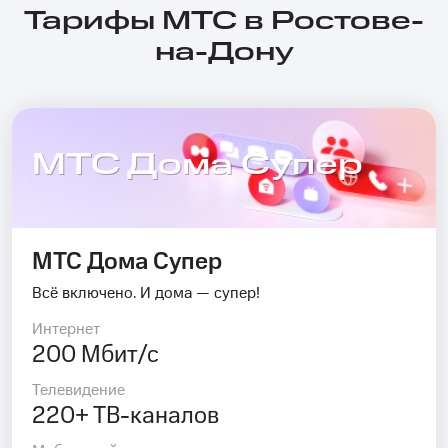
Тарифы МТС в Ростове-
на-Дону
МТС Дома Супер
МТС Дома Супер
Всё включено. И дома — супер!
Интернет
200 Мбит/с
Телевидение
220+ ТВ-каналов