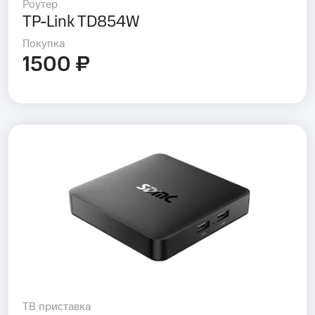
Роутер
TP-Link TD854W
Покупка
1500 ₽
ТВ приставка