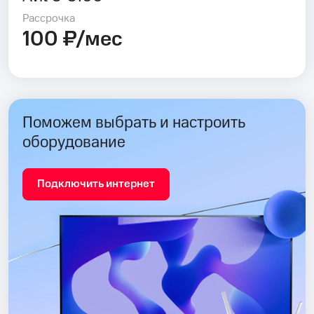
Рассрочка
100 ₽/мес
Поможем выбрать и настроить
оборудование
Подключить интернет