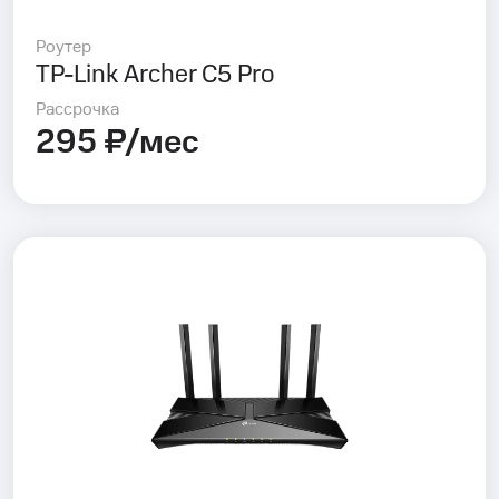
Роутер
TP-Link Archer C5 Pro
Рассрочка
295 ₽/мес