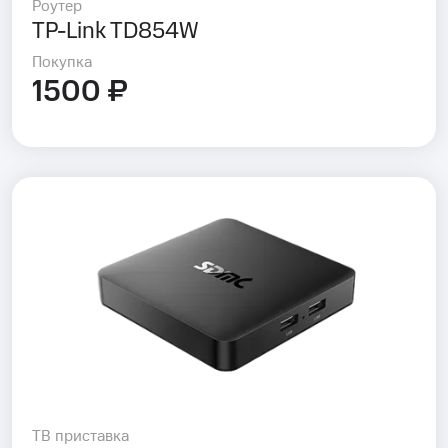
Роутер
TP-Link TD854W
Покупка
1500 ₽
ТВ приставка