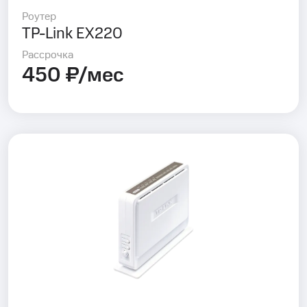
Роутер
TP-Link EX220
Рассрочка
450 ₽/мес