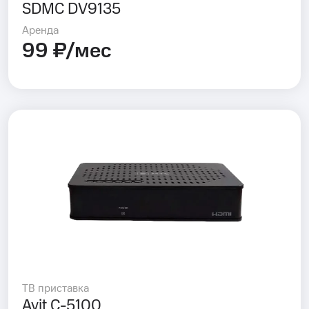
SDMC DV9135
Аренда
99 ₽/мес
ТВ приставка
Avit C-5100