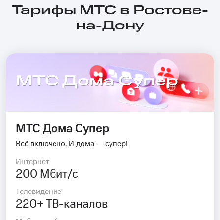
Тарифы МТС в Ростове-
на-Дону
МТС Дома Супер
МТС Дома Супер
Всё включено. И дома — супер!
Интернет
200 Мбит/с
Телевидение
220+ ТВ-каналов