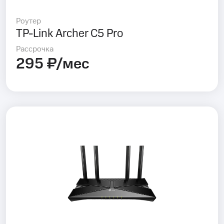
Роутер
TP-Link Archer C5 Pro
Рассрочка
295 ₽/мес