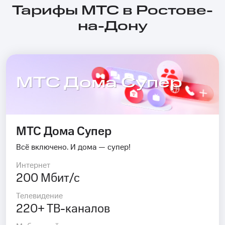
Тарифы МТС в Ростове-
на-Дону
МТС Дома Супер
МТС Дома Супер
Всё включено. И дома — супер!
Интернет
200 Мбит/с
Телевидение
220+ ТВ-каналов