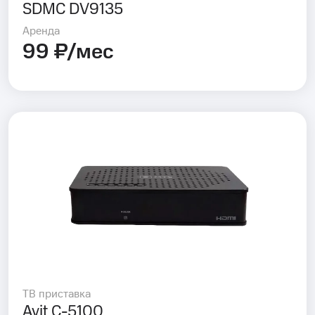
SDMC DV9135
Аренда
99 ₽/мес
ТВ приставка
Avit C-5100