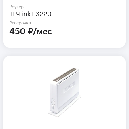
Роутер
TP-Link EX220
Рассрочка
450 ₽/мес