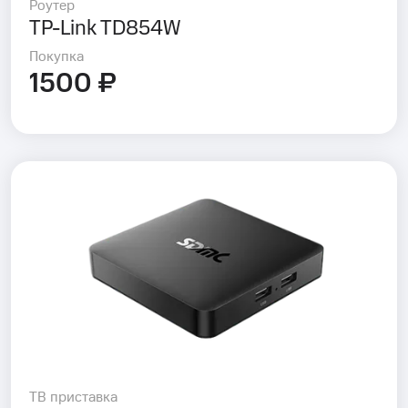
Роутер
TP-Link TD854W
Покупка
1500 ₽
ТВ приставка