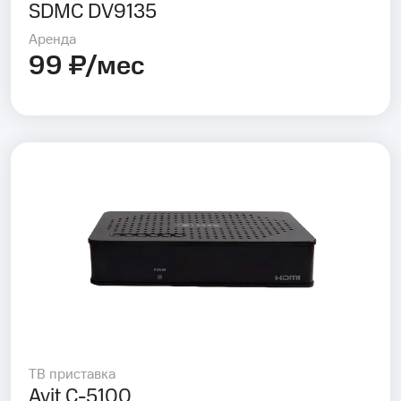
SDMC DV9135
Аренда
99 ₽/мес
ТВ приставка
Avit C-5100