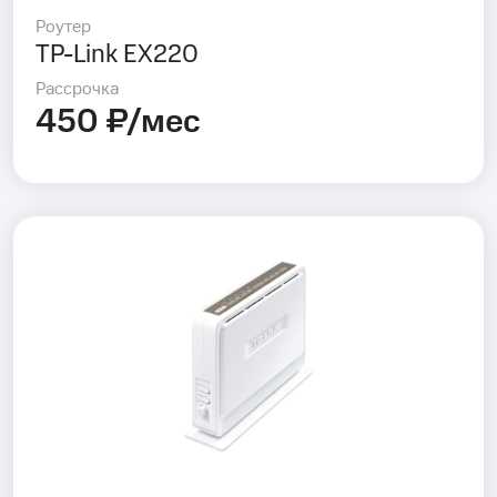
Роутер
TP-Link EX220
Рассрочка
450 ₽/мес