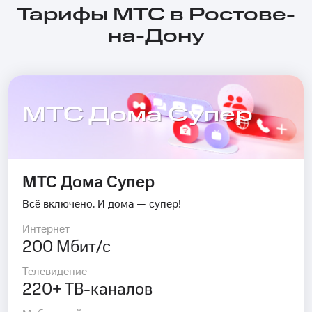
Тарифы МТС в Ростове-
на-Дону
МТС Дома Супер
МТС Дома Супер
Всё включено. И дома — супер!
Интернет
200 Мбит/с
Телевидение
220+ ТВ-каналов