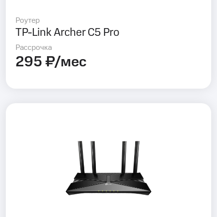
Роутер
TP-Link Archer C5 Pro
Рассрочка
295 ₽/мес