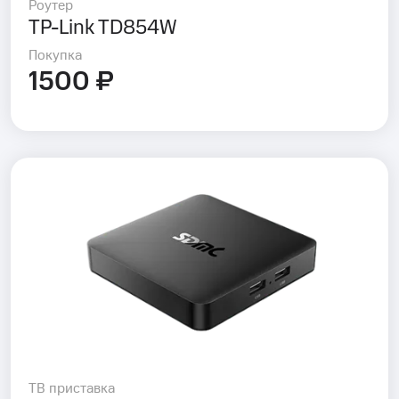
Роутер
TP-Link TD854W
Покупка
1500 ₽
ТВ приставка