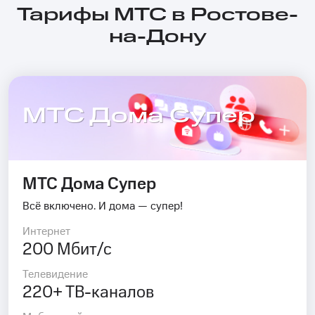
Тарифы МТС в Ростове-
на-Дону
МТС Дома Супер
МТС Дома Супер
Всё включено. И дома — супер!
Интернет
200 Мбит/с
Телевидение
220+ ТВ-каналов