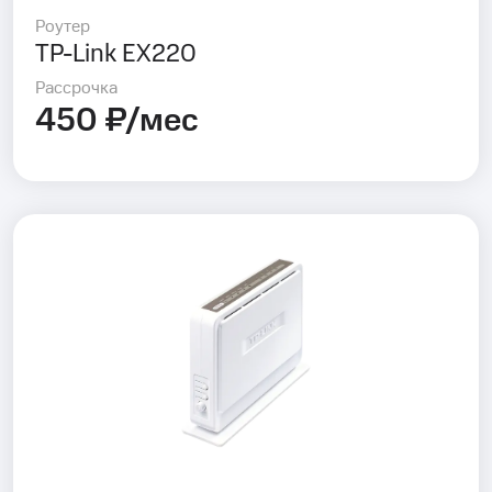
Роутер
TP-Link EX220
Рассрочка
450 ₽/мес