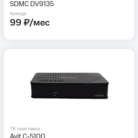
SDMC DV9135
Аренда
99 ₽/мес
ТВ приставка
Avit C-5100