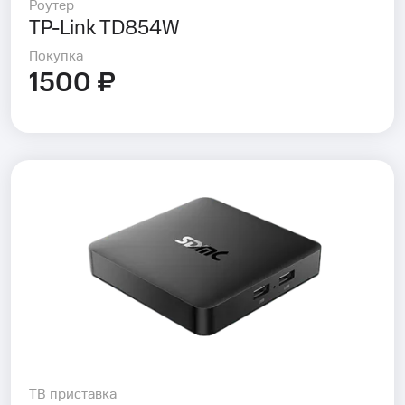
Роутер
TP-Link TD854W
Покупка
1500 ₽
ТВ приставка