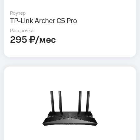
Роутер
TP-Link Archer C5 Pro
Рассрочка
295 ₽/мес