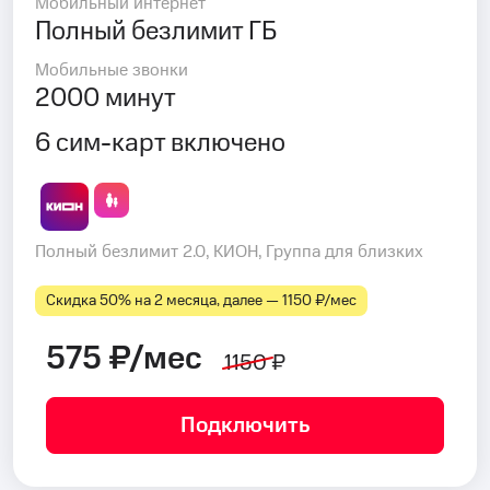
Мобильный интернет
Полный безлимит ГБ
Мобильные звонки
2000 минут
6 сим-карт включено
Полный безлимит 2.0, КИОН, Группа для близких
Скидка 50% на 2 месяца, далее — 1150 ₽⁠/⁠мес
575 ₽/мес
1150 ₽
Подключить