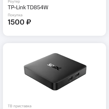
Роутер
TP-Link TD854W
Покупка
1500 ₽
ТВ приставка