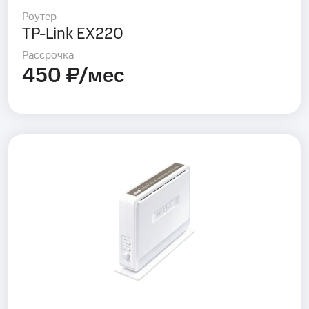
Роутер
TP-Link EX220
Рассрочка
450 ₽/мес