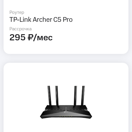
Роутер
TP-Link Archer C5 Pro
Рассрочка
295 ₽/мес