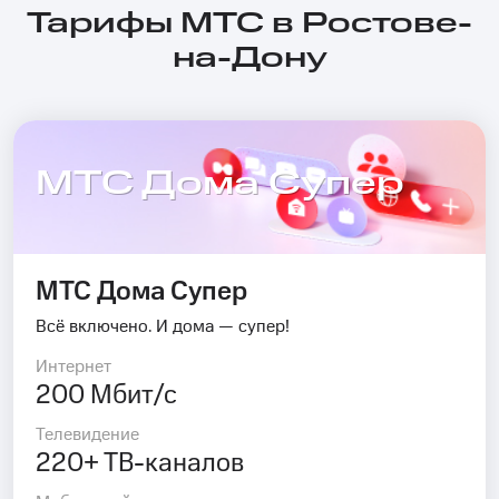
Тарифы МТС в Ростове-
на-Дону
МТС Дома Супер
МТС Дома Супер
Всё включено. И дома — супер!
Интернет
200 Мбит/с
Телевидение
220+ ТВ-каналов