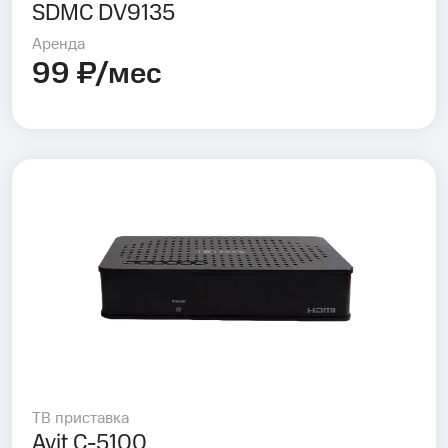
SDMC DV9135
Аренда
99 ₽/мес
ТВ приставка
Avit C-5100