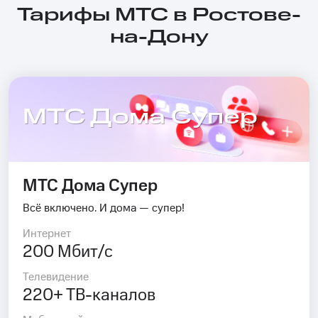
Тарифы МТС в Ростове-
на-Дону
МТС Дома Супер
МТС Дома Супер
Всё включено. И дома — супер!
Интернет
200 Мбит/с
Телевидение
220+ ТВ-каналов