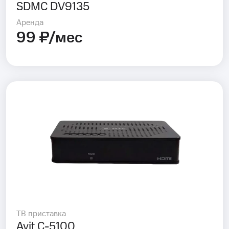
SDMC DV9135
Аренда
99 ₽/мес
ТВ приставка
Avit C-5100