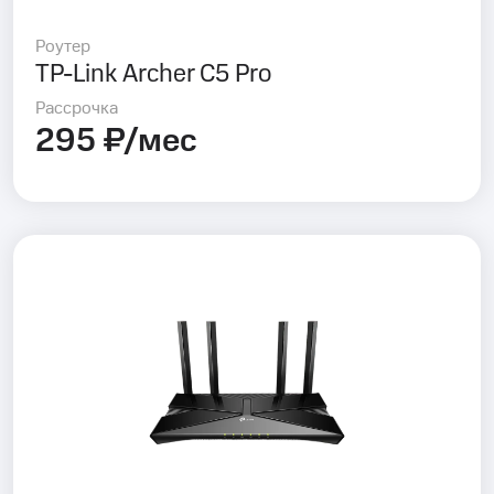
Роутер
TP-Link Archer C5 Pro
Рассрочка
295 ₽/мес