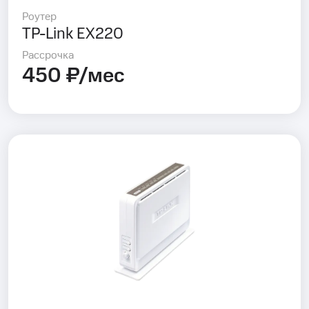
Роутер
TP-Link EX220
Рассрочка
450 ₽/мес