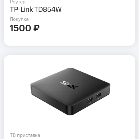
Роутер
TP-Link TD854W
Покупка
1500 ₽
ТВ приставка