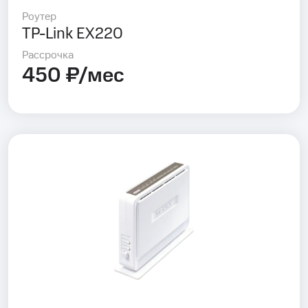
Роутер
TP-Link EX220
Рассрочка
450 ₽/мес