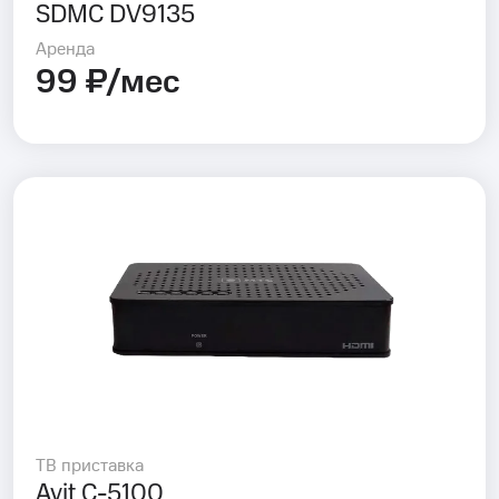
SDMC DV9135
Аренда
99 ₽/мес
ТВ приставка
Avit C-5100