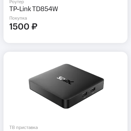
Роутер
TP-Link TD854W
Покупка
1500 ₽
ТВ приставка