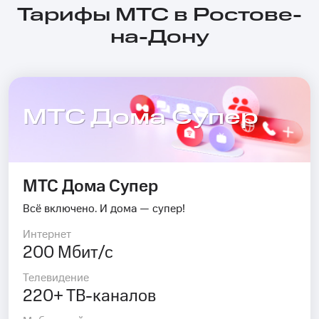
Тарифы МТС в Ростове-
на-Дону
МТС Дома Супер
МТС Дома Супер
Всё включено. И дома — супер!
Интернет
200 Мбит/с
Телевидение
220+ ТВ-каналов