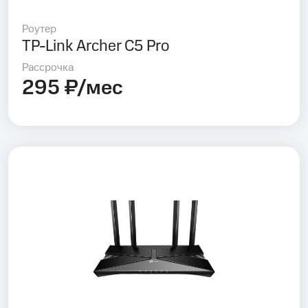
Роутер
TP-Link Archer C5 Pro
Рассрочка
295 ₽/мес