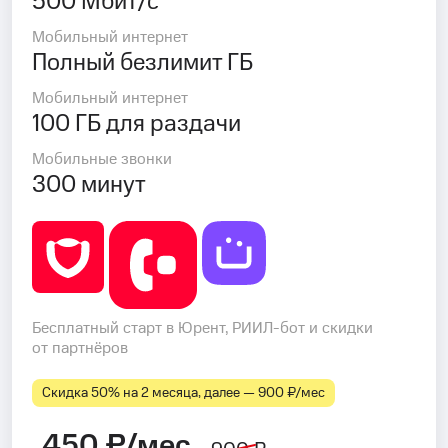
500 Мбит/с
Мобильный интернет
Полный безлимит ГБ
Мобильный интернет
100 ГБ для раздачи
Мобильные звонки
300 минут
Бесплатный старт в Юрент, РИИЛ-бот и скидки
от партнёров
Скидка 50% на 2 месяца, далее — 900 ₽⁠/⁠мес
450 ₽/мес