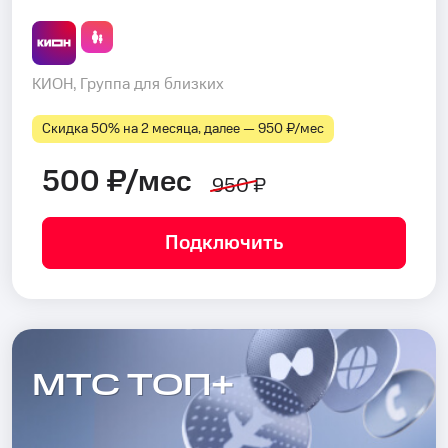
КИОН, Группа для близких
Скидка 50% на 2 месяца, далее — 950 ₽⁠/⁠мес
500 ₽/мес
950 ₽
Подключить
МТС ТОП+