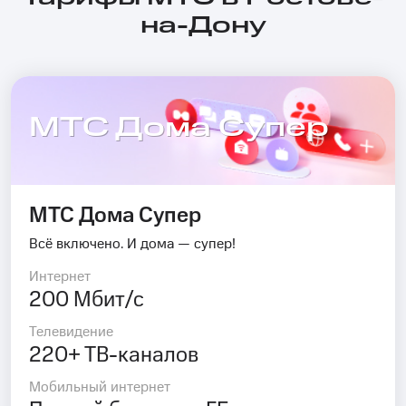
на-Дону
МТС Дома Супер
МТС Дома Супер
Всё включено. И дома — супер!
Интернет
200 Мбит/с
Телевидение
220+ ТВ-каналов
Мобильный интернет