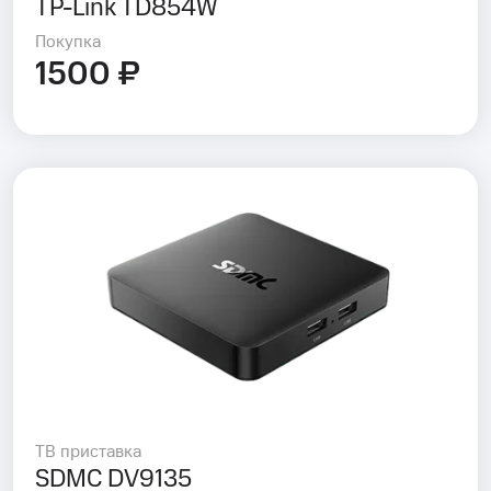
TP-Link TD854W
Покупка
1500 ₽
ТВ приставка
SDMC DV9135