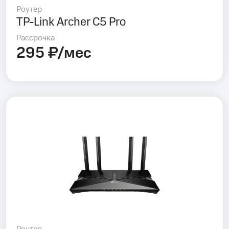
Роутер
TP-Link Archer C5 Pro
Рассрочка
295 ₽/мес