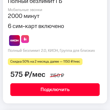
Полный безлимит ГБ
Мобильные звонки
2000 минут
6 сим-карт включено
Полный безлимит 2.0, КИОН, Группа для близких
Скидка 50% на 2 месяца, далее — 1150 ₽⁠/⁠мес
575 ₽/мес
1150 ₽
Подключить