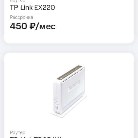
Роутер
TP-Link EX220
Рассрочка
450 ₽/мес
Роутер