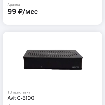
Аренда
99 ₽/мес
ТВ приставка
Avit C-5100