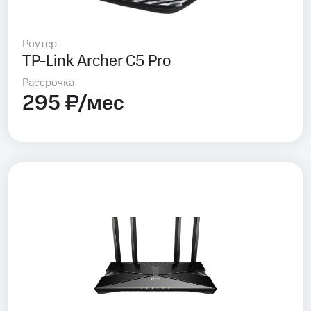
Роутер
TP-Link Archer C5 Pro
Рассрочка
295 ₽/мес