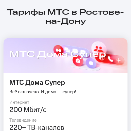
Тарифы МТС в Ростове-
на-Дону
МТС Дома Супер
МТС Дома Супер
Всё включено. И дома — супер!
Интернет
200 Мбит/с
Телевидение
220+ ТВ-каналов