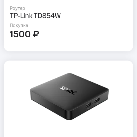
Роутер
TP-Link TD854W
Покупка
1500 ₽