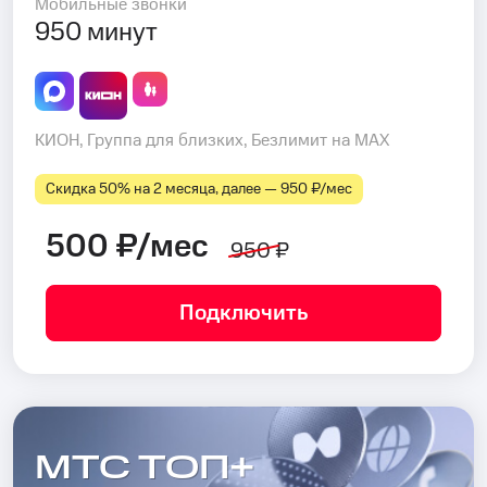
Мобильные звонки
950 минут
КИОН, Группа для близких, Безлимит на MAX
Скидка 50% на 2 месяца, далее — 950 ₽⁠/⁠мес
500 ₽/мес
950 ₽
Подключить
МТС ТОП+