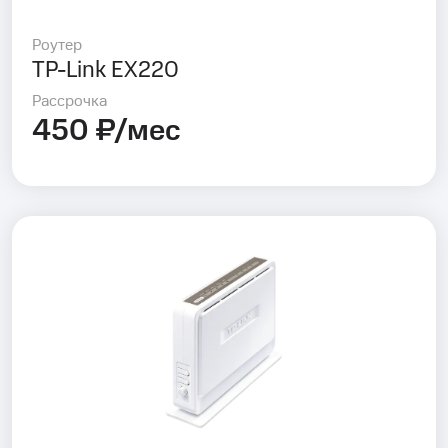
Роутер
TP-Link EX220
Рассрочка
450 ₽/мес