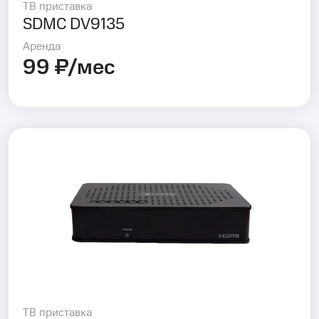
ТВ приставка
SDMC DV9135
Аренда
99 ₽/мес
ТВ приставка