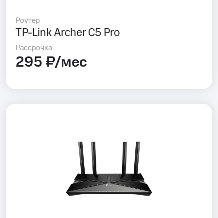
Роутер
TP-Link Archer C5 Pro
Рассрочка
295 ₽/мес