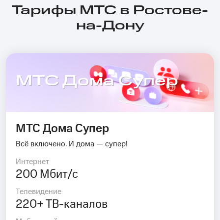
Тарифы МТС в Ростове-
на-Дону
МТС Дома Супер
МТС Дома Супер
Всё включено. И дома — супер!
Интернет
200 Мбит/с
Телевидение
220+ ТВ-каналов