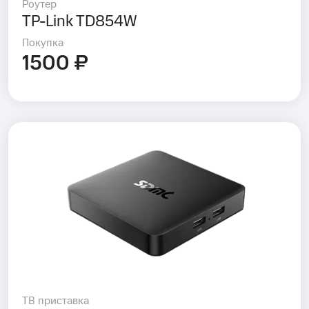
Роутер
TP-Link TD854W
Покупка
1500 ₽
ТВ приставка