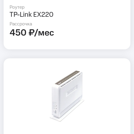
Роутер
TP-Link EX220
Рассрочка
450 ₽/мес