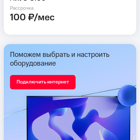
Рассрочка
100 ₽/мес
Поможем выбрать и настроить
оборудование
Подключить интернет