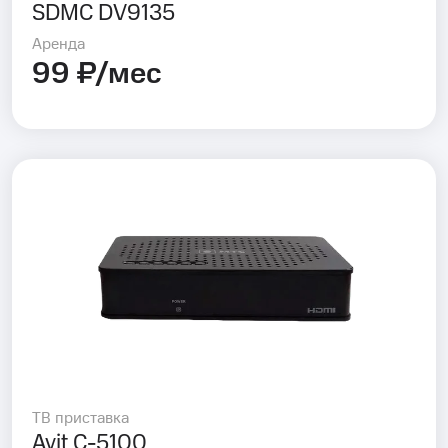
SDMC DV9135
Аренда
99 ₽/мес
ТВ приставка
Avit C-5100