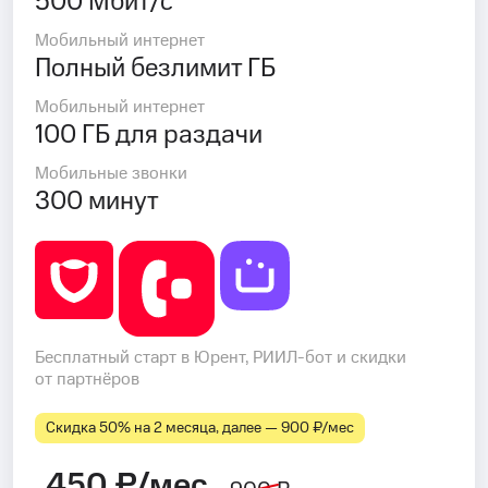
500 Мбит/с
Мобильный интернет
Полный безлимит ГБ
Мобильный интернет
100 ГБ для раздачи
Мобильные звонки
300 минут
Бесплатный старт в Юрент, РИИЛ-бот и скидки
от партнёров
Скидка 50% на 2 месяца, далее — 900 ₽⁠/⁠мес
450 ₽/мес