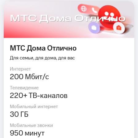
МТС Дома Отлично
МТС Дома Отлично
Для семьи, для дома, для вас
Интернет
200 Мбит/с
Телевидение
220+ ТВ-каналов
Мобильный интернет
30 ГБ
Мобильные звонки
950 минут