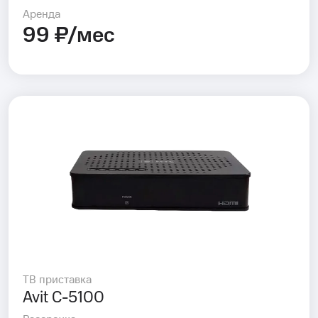
Аренда
99 ₽/мес
ТВ приставка
Avit C-5100