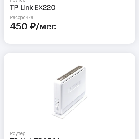
Роутер
TP-Link EX220
Рассрочка
450 ₽/мес
Роутер