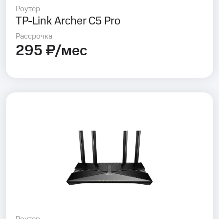
Роутер
TP-Link Archer C5 Pro
Рассрочка
295 ₽/мес