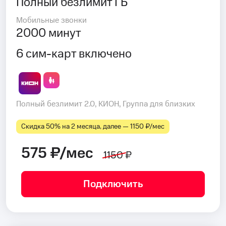
Полный безлимит ГБ
Мобильные звонки
2000 минут
6 сим-карт включено
Полный безлимит 2.0, КИОН, Группа для близких
Скидка 50% на 2 месяца, далее — 1150 ₽⁠/⁠мес
575 ₽/мес
1150 ₽
Подключить