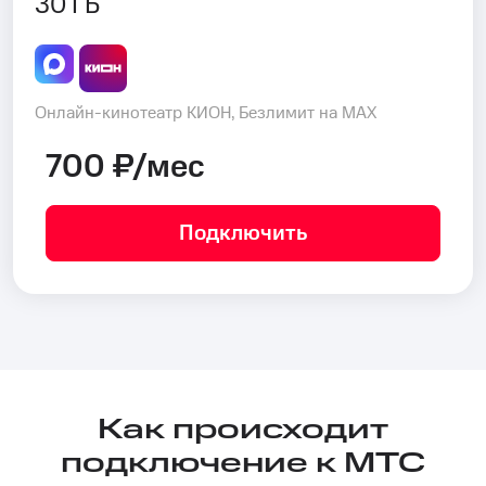
30 ГБ
Онлайн-кинотеатр КИОН, Безлимит на MAX
700 ₽/мес
Подключить
Как происходит
подключение к МТС