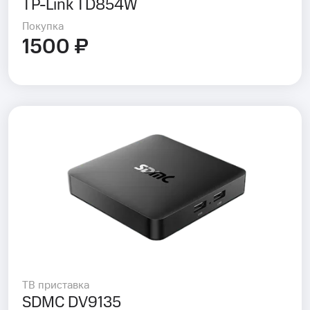
TP-Link TD854W
Покупка
1500 ₽
ТВ приставка
SDMC DV9135