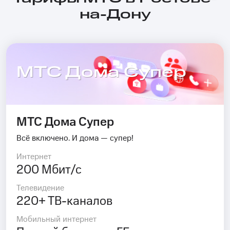
на-Дону
МТС Дома Супер
МТС Дома Супер
Всё включено. И дома — супер!
Интернет
200 Мбит/с
Телевидение
220+ ТВ-каналов
Мобильный интернет