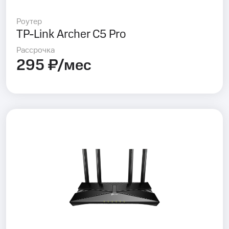
Роутер
TP-Link Archer C5 Pro
Рассрочка
295 ₽/мес