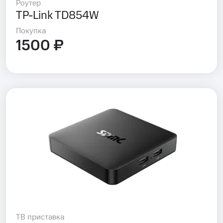
Роутер
TP-Link TD854W
Покупка
1500 ₽
ТВ приставка