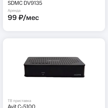
SDMC DV9135
Аренда
99 ₽/мес
ТВ приставка
Avit C-5100