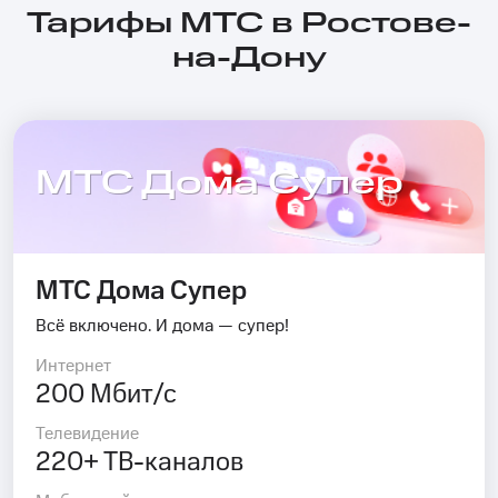
Тарифы МТС в Ростове-
на-Дону
МТС Дома Супер
МТС Дома Супер
Всё включено. И дома — супер!
Интернет
200 Мбит/с
Телевидение
220+ ТВ-каналов