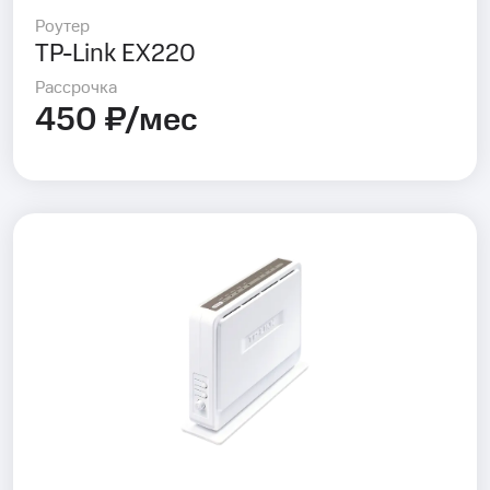
Роутер
TP-Link EX220
Рассрочка
450 ₽/мес