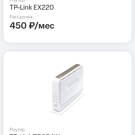
Роутер
TP-Link EX220
Рассрочка
450 ₽/мес
Роутер