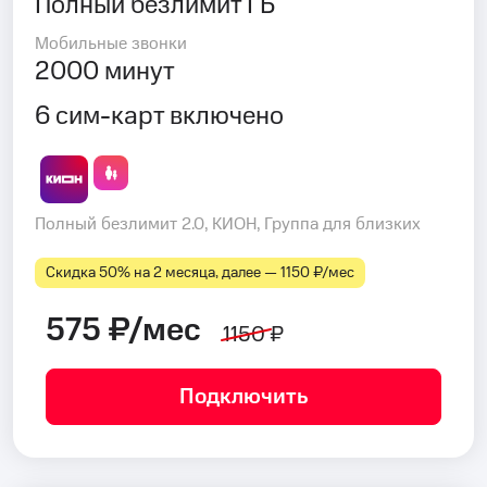
Полный безлимит ГБ
Мобильные звонки
2000 минут
6 сим-карт включено
Полный безлимит 2.0, КИОН, Группа для близких
Скидка 50% на 2 месяца, далее — 1150 ₽⁠/⁠мес
575 ₽/мес
1150 ₽
Подключить