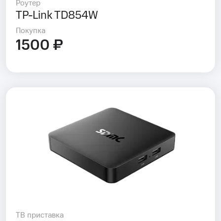
Роутер
TP-Link TD854W
Покупка
1500 ₽
ТВ приставка