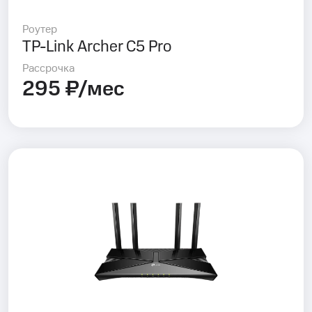
Роутер
TP-Link Archer C5 Pro
Рассрочка
295 ₽/мес