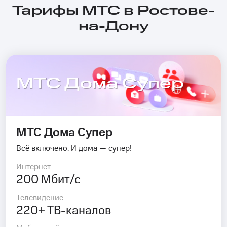
Тарифы МТС в Ростове-
на-Дону
МТС Дома Супер
МТС Дома Супер
Всё включено. И дома — супер!
Интернет
200 Мбит/с
Телевидение
220+ ТВ-каналов