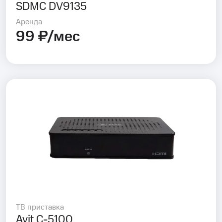
SDMC DV9135
Аренда
99 ₽/мес
ТВ приставка
Avit C-5100