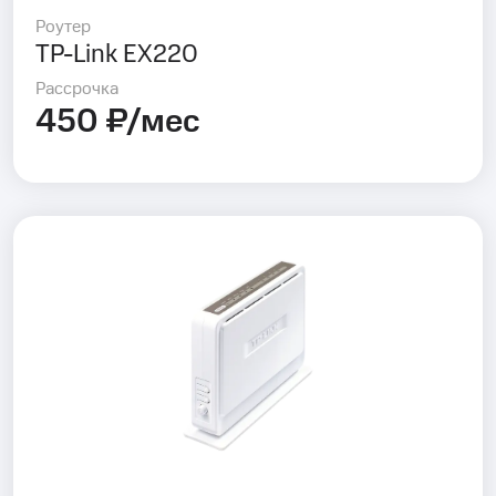
Роутер
TP-Link EX220
Рассрочка
450 ₽/мес